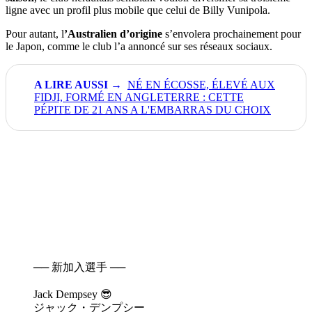
ligne avec un profil plus mobile que celui de Billy Vunipola.
Pour autant, l
’Australien d’origine
s’envolera prochainement pour
le Japon, comme le club l’a annoncé sur ses réseaux sociaux.
NÉ EN ÉCOSSE, ÉLEVÉ AUX
FIDJI, FORMÉ EN ANGLETERRE : CETTE
PÉPITE DE 21 ANS A L'EMBARRAS DU CHOIX
── 新加入選手 ──
Jack Dempsey 😎
ジャック・デンプシー