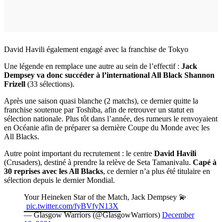
David Havili également engagé avec la franchise de Tokyo
Une légende en remplace une autre au sein de l’effectif :
Jack
Dempsey va donc succéder à l’international All Black Shannon
Frizell
(33 sélections).
Après une saison quasi blanche (2 matchs), ce dernier quitte la
franchise soutenue par Toshiba, afin de retrouver un statut en
sélection nationale. Plus tôt dans l’année, des rumeurs le renvoyaient
en Océanie afin de préparer sa dernière Coupe du Monde avec les
All Blacks.
Autre point important du recrutement : le centre
David Havili
(Crusaders), destiné à prendre la relève de Seta Tamanivalu.
Capé à
30 reprises avec les All Blacks
, ce dernier n’a plus été titulaire en
sélection depuis le dernier Mondial.
Your Heineken Star of the Match, Jack Dempsey 💫
pic.twitter.com/fyBVfyN13X
— Glasgow Warriors (@GlasgowWarriors)
December