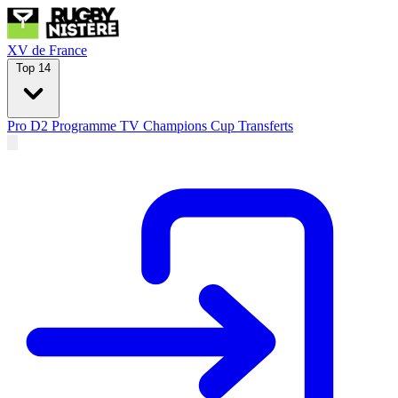
XV de France
Top 14
Pro D2
Programme TV
Champions Cup
Transferts