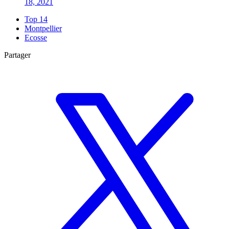
18, 2021
Top 14
Montpellier
Ecosse
Partager