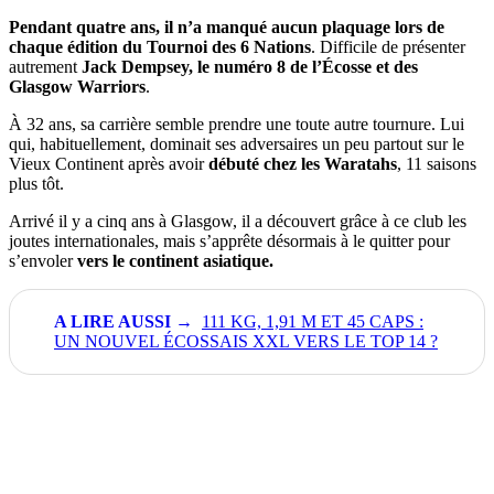
Pendant quatre ans, il n’a manqué aucun plaquage lors de
chaque édition du Tournoi des 6 Nations
. Difficile de présenter
autrement
Jack Dempsey, le numéro 8 de l’Écosse et des
Glasgow Warriors
.
À 32 ans, sa carrière semble prendre une toute autre tournure. Lui
qui, habituellement, dominait ses adversaires un peu partout sur le
Vieux Continent après avoir
débuté chez les Waratahs
, 11 saisons
plus tôt.
Arrivé il y a cinq ans à Glasgow, il a découvert grâce à ce club les
joutes internationales, mais s’apprête désormais à le quitter pour
s’envoler
vers le continent asiatique.
111 KG, 1,91 M ET 45 CAPS :
UN NOUVEL ÉCOSSAIS XXL VERS LE TOP 14 ?