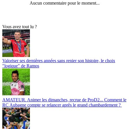
Aucun commentaire pour le moment...
Vous avez tout lu ?
Valoriser ses dernières années sans renier son histoire, le choix
"logique" de Ramos
AMATEUR. Animer les dimanches, recrue de ProD2... Comment le
RC Aubagne compte se relancer après le grand chambardement ?