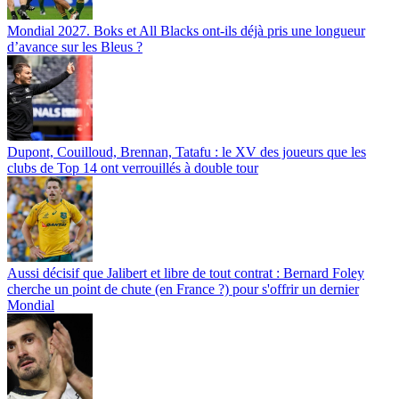
Mondial 2027. Boks et All Blacks ont-ils déjà pris une longueur
d’avance sur les Bleus ?
Dupont, Couilloud, Brennan, Tatafu : le XV des joueurs que les
clubs de Top 14 ont verrouillés à double tour
Aussi décisif que Jalibert et libre de tout contrat : Bernard Foley
cherche un point de chute (en France ?) pour s'offrir un dernier
Mondial