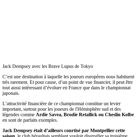
Jack Dempsey avec les Brave Lupus de Tokyo
C’est une destination à laquelle les joueurs européens nous habituent
très rarement. Et pour cause, d’un point de vue financier, il peut être
tout aussi intéressant d’évoluer en France que dans le championnat
japonais.
L’attractivité financière de ce championnat constitue un levier
important, surtout pour les joueurs de l'Hémisphère sud et des
légendes comme
Ardie Savea, Brodie Retallick ou Cheslin Kolbe
en sont de parfaits exemples.
Jack Dempsey était d’ailleurs courtisé par Montpellier cette
saison
, le club héraultais semblant vouloir diversifier sa troisième