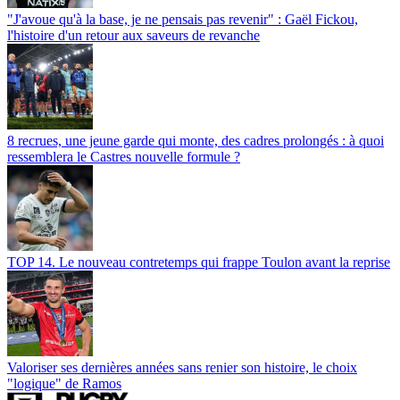
"J'avoue qu'à la base, je ne pensais pas revenir" : Gaël Fickou,
l'histoire d'un retour aux saveurs de revanche
8 recrues, une jeune garde qui monte, des cadres prolongés : à quoi
ressemblera le Castres nouvelle formule ?
TOP 14. Le nouveau contretemps qui frappe Toulon avant la reprise
Valoriser ses dernières années sans renier son histoire, le choix
"logique" de Ramos