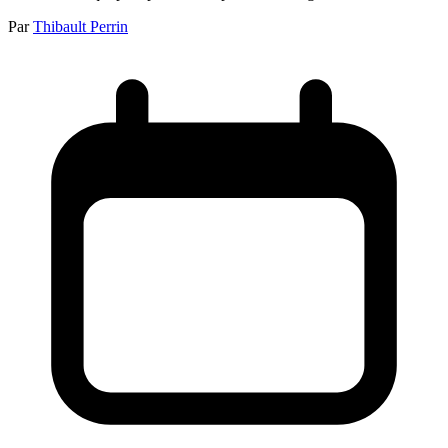
Par
Thibault Perrin