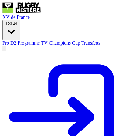
XV de France
Top 14
Pro D2
Programme TV
Champions Cup
Transferts