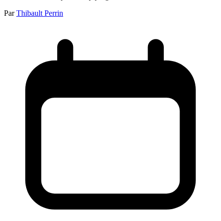
Par
Thibault Perrin