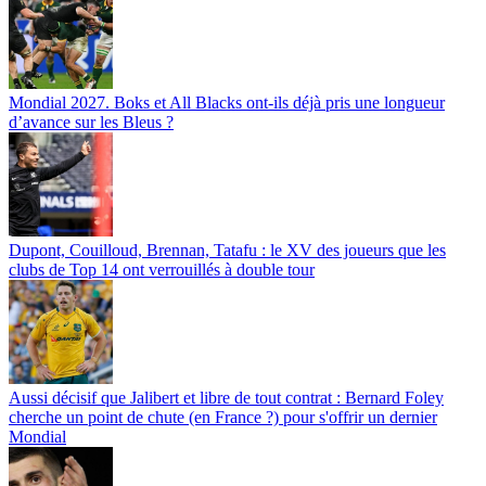
Mondial 2027. Boks et All Blacks ont-ils déjà pris une longueur
d’avance sur les Bleus ?
Dupont, Couilloud, Brennan, Tatafu : le XV des joueurs que les
clubs de Top 14 ont verrouillés à double tour
Aussi décisif que Jalibert et libre de tout contrat : Bernard Foley
cherche un point de chute (en France ?) pour s'offrir un dernier
Mondial