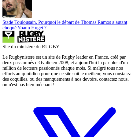
Stade Toulousain. Pourquoi le départ de Thomas Ramos a autant
choqué Yoann Huget ?
Site du ministère du RUGBY
Le Rugbynistere est un site de Rugby leader en France, créé par
deux passionnés d'Ovalie en 2008, et aujourd'hui lu par plus d'un
million de lecteurs passionnés chaque mois. Si malgré tous nos
efforts au quotidien pour que ce site soit le meilleur, vous constatez
des coquilles, ou des manquements à nos devoirs, contactez nous,
on n'est pas bien méchant !