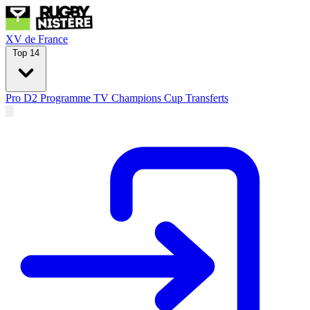
XV de France
Top 14
Pro D2
Programme TV
Champions Cup
Transferts