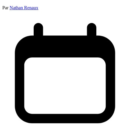
Par
Nathan Renaux