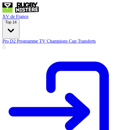
XV de France
Top 14
Pro D2
Programme TV
Champions Cup
Transferts