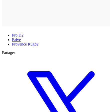
Pro D2
Brive
Provence Rugby
Partager