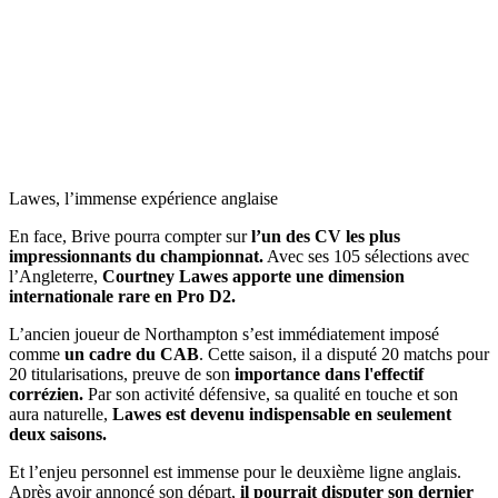
Lawes, l’immense expérience anglaise
En face, Brive pourra compter sur
l’un des CV les plus
impressionnants du championnat.
Avec ses 105 sélections avec
l’Angleterre,
Courtney Lawes apporte une dimension
internationale rare en Pro D2.
L’ancien joueur de Northampton s’est immédiatement imposé
comme
un cadre du CAB
. Cette saison, il a disputé 20 matchs pour
20 titularisations, preuve de son
importance dans l'effectif
corrézien.
Par son activité défensive, sa qualité en touche et son
aura naturelle,
Lawes est devenu indispensable en seulement
deux saisons.
Et l’enjeu personnel est immense pour le deuxième ligne anglais.
Après avoir annoncé son départ,
il pourrait disputer son dernier