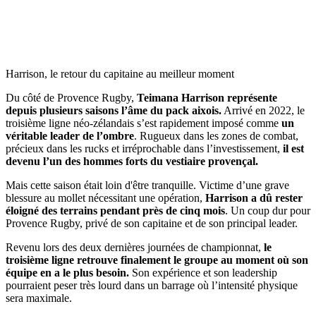
Harrison, le retour du capitaine au meilleur moment
Du côté de Provence Rugby,
Teimana Harrison représente
depuis plusieurs saisons l’âme du pack aixois.
Arrivé en 2022, le
troisième ligne néo-zélandais s’est rapidement imposé comme
un
véritable leader de l’ombre
. Rugueux dans les zones de combat,
précieux dans les rucks et irréprochable dans l’investissement,
il est
devenu l’un des hommes forts du vestiaire provençal.
Mais cette saison était loin d'être tranquille. Victime d’une grave
blessure au mollet nécessitant une opération,
Harrison a dû rester
éloigné des terrains pendant près de cinq mois
. Un coup dur pour
Provence Rugby, privé de son capitaine et de son principal leader.
Revenu lors des deux dernières journées de championnat,
le
troisième ligne retrouve finalement le groupe au moment où son
équipe en a le plus besoin.
Son expérience et son leadership
pourraient peser très lourd dans un barrage où l’intensité physique
sera maximale.