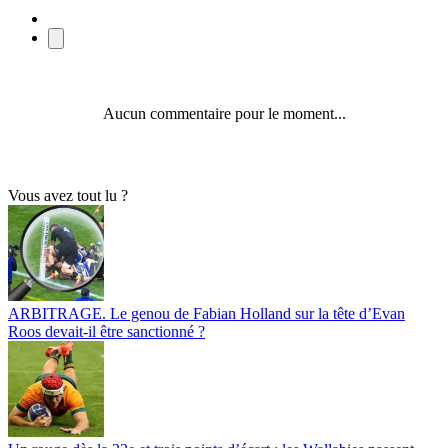
Aucun commentaire pour le moment...
Vous avez tout lu ?
ARBITRAGE. Le genou de Fabian Holland sur la tête d’Evan
Roos devait-il être sanctionné ?