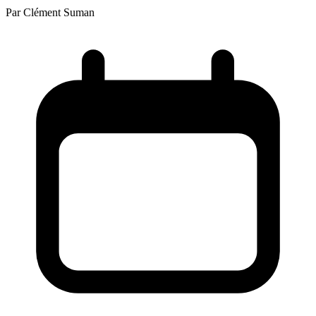
Par
Clément Suman