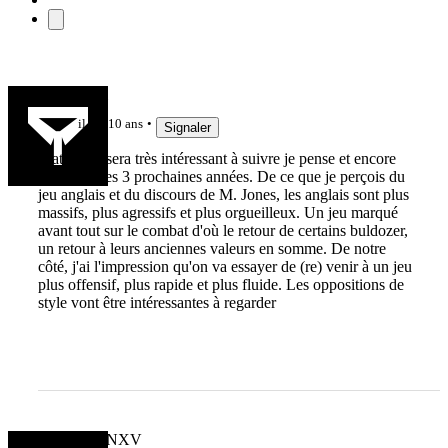
Montmirail
il y a 10 ans
Signaler
Match qui sera très intéressant à suivre je pense et encore
plus dans les 3 prochaines années. De ce que je perçois du
jeu anglais et du discours de M. Jones, les anglais sont plus
massifs, plus agressifs et plus orgueilleux. Un jeu marqué
avant tout sur le combat d'où le retour de certains buldozer,
un retour à leurs anciennes valeurs en somme. De notre
côté, j'ai l'impression qu'on va essayer de (re) venir à un jeu
plus offensif, plus rapide et plus fluide. Les oppositions de
style vont être intéressantes à regarder
MARCFANXV