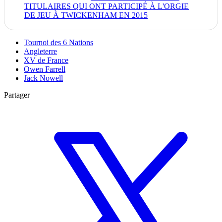
TITULAIRES QUI ONT PARTICIPÉ À L'ORGIE
DE JEU À TWICKENHAM EN 2015
Tournoi des 6 Nations
Angleterre
XV de France
Owen Farrell
Jack Nowell
Partager