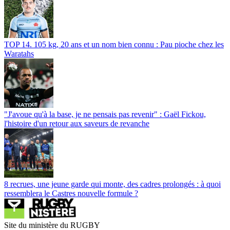
TOP 14. 105 kg, 20 ans et un nom bien connu : Pau pioche chez les
Waratahs
"J'avoue qu'à la base, je ne pensais pas revenir" : Gaël Fickou,
l'histoire d'un retour aux saveurs de revanche
8 recrues, une jeune garde qui monte, des cadres prolongés : à quoi
ressemblera le Castres nouvelle formule ?
Site du ministère du RUGBY