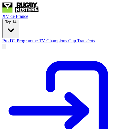
XV de France
Top 14
Pro D2
Programme TV
Champions Cup
Transferts