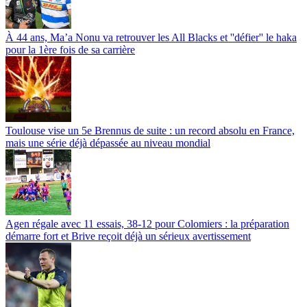
À 44 ans, Ma’a Nonu va retrouver les All Blacks et ''défier'' le haka
pour la 1ère fois de sa carrière
Toulouse vise un 5e Brennus de suite : un record absolu en France,
mais une série déjà dépassée au niveau mondial
Agen régale avec 11 essais, 38-12 pour Colomiers : la préparation
démarre fort et Brive reçoit déjà un sérieux avertissement