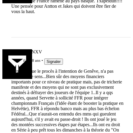
champion de France ramené au pays basque. Txapeldun!!!!
Une pensée pour Antton et Jakes qui doivent être fier de
vous la haut.
MARCFANXV
il y a 8 ans
Signaler
Je trouve que le procès à l'intention de Genêve, n'a pas
vraiment de sens...Bien sûr des moyens financiers
importants pour ce niveau de pratique mais, pas de tricherie
manifeste et des moyens qui ne sont pas exclusivement
destinés à défrayer des joueurs de l'équipe 1..Il y a qqs
années, quand Servette à sollicité FFR pour intégrer
championnats Français (l'idée étant de booster la pratique en
Helvétie), FFR à répondu banco mais au plus bas échelon
Fédéral...Que n'aurait-on entendu des mms qui gueulent
aujourd'hui, s'il y avait eu passe-droit ! Ils ont joué le jeu
des montées successives étapes par étapes...Ils ont eu droit
en Série à peu prêt tous les dimanches à la théorie du "On