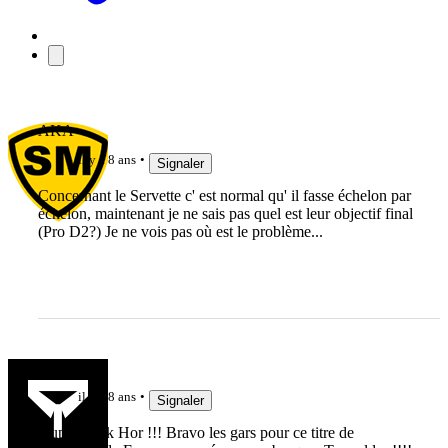
AKA
il y a 8 ans
Signaler
Concernant le Servette c' est normal qu' il fasse échelon par
échelon, maintenant je ne sais pas quel est leur objectif final
(Pro D2?) Je ne vois pas où est le problème...
etche
il y a 8 ans
Signaler
Aupa Emak Hor !!! Bravo les gars pour ce titre de