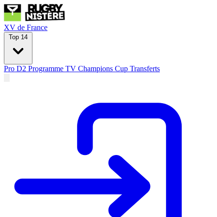
XV de France
Top 14
Pro D2
Programme TV
Champions Cup
Transferts