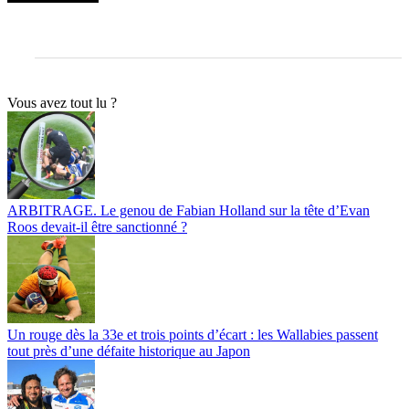
Vous avez tout lu ?
ARBITRAGE. Le genou de Fabian Holland sur la tête d’Evan
Roos devait-il être sanctionné ?
Un rouge dès la 33e et trois points d’écart : les Wallabies passent
tout près d’une défaite historique au Japon