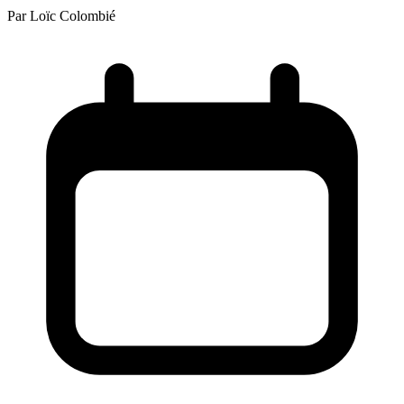
Par
Loïc Colombié