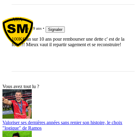
AKA
il y a 9 ans
Signaler
100K€/an sur 10 ans pour rembourser une dette c' est de la
folie!!! Mieux vaut il repartir sagement et se reconstruire!
Vous avez tout lu ?
Valoriser ses dernières années sans renier son histoire, le choix
"logique" de Ramos