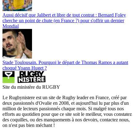
Aussi décisif que Jalibert et libre de tout contrat : Bernard Foley
cherche un point de chute (en France ?) pour s'offrir un dernier
Mondial
Stade Toulousain. Pourquoi le départ de Thomas Ramos a autant
choqué Yoann Huget ?
Site du ministère du RUGBY
Le Rugbynistere est un site de Rugby leader en France, créé par
deux passionnés d'Ovalie en 2008, et aujourd'hui lu par plus d'un
million de lecteurs passionnés chaque mois. Si malgré tous nos
efforts au quotidien pour que ce site soit le meilleur, vous constatez
des coquilles, ou des manquements à nos devoirs, contactez nous,
on n'est pas bien méchant !