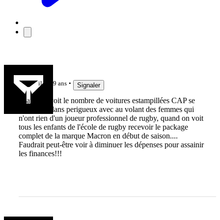
magaxe
il y a 9 ans
Signaler
quand on voit le nombre de voitures estampillées CAP se
promener dans perigueux avec au volant des femmes qui
n'ont rien d'un joueur professionnel de rugby, quand on voit
tous les enfants de l'école de rugby recevoir le package
complet de la marque Macron en début de saison....
Faudrait peut-être voir à diminuer les dépenses pour assainir
les finances!!!