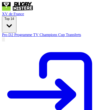
XV de France
Top 14
Pro D2
Programme TV
Champions Cup
Transferts