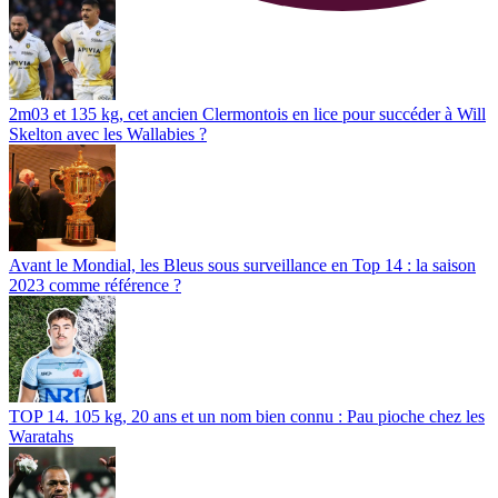
2m03 et 135 kg, cet ancien Clermontois en lice pour succéder à Will
Skelton avec les Wallabies ?
Avant le Mondial, les Bleus sous surveillance en Top 14 : la saison
2023 comme référence ?
TOP 14. 105 kg, 20 ans et un nom bien connu : Pau pioche chez les
Waratahs