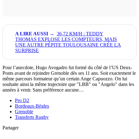
36,72 KM/H : TEDDY
THOMAS EXPLOSE LES COMPTEURS, MAIS
UNE AUTRE PÉPITE TOULOUSAINE CRÉE LA
SURPRISE
Pour l’anecdote, Hugo Avogadro fut formé du côté de l’US Deux-
Ponts avant de rejoindre Grenoble dès ses 11 ans. Soit exactement le
même parcours formateur qu’un certain Ange Capuozzo. On lui
souhaite ainsi la même trajectoire que "LBB" ou "Angelo" dans les
années à venir. Sans préférence aucune…
Pro D2
Bordeaux-Bègles
Grenoble
Transferts Rugby
Partager