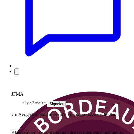
JFMA
il y a 2 mois
Signaler
Un Avogadro particulier qu'on ne verra pas dans le maul.
Blague à part, ce sont toujours des recrutements intelligents,