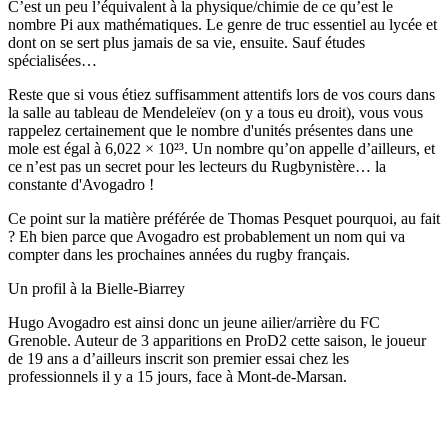
C’est un peu l’équivalent à la physique/chimie de ce qu’est le
nombre Pi aux mathématiques. Le genre de truc essentiel au lycée et
dont on se sert plus jamais de sa vie, ensuite. Sauf études
spécialisées…
Reste que si vous étiez suffisamment attentifs lors de vos cours dans
la salle au tableau de Mendeleïev (on y a tous eu droit), vous vous
rappelez certainement que le nombre d'unités présentes dans une
mole est égal à 6,022 × 10²³. Un nombre qu’on appelle d’ailleurs, et
ce n’est pas un secret pour les lecteurs du Rugbynistère… la
constante d'Avogadro !
Ce point sur la matière préférée de Thomas Pesquet pourquoi, au fait
? Eh bien parce que Avogadro est probablement un nom qui va
compter dans les prochaines années du rugby français.
Un profil à la Bielle-Biarrey
Hugo Avogadro est ainsi donc un jeune ailier/arrière du FC
Grenoble. Auteur de 3 apparitions en ProD2 cette saison, le joueur
de 19 ans a d’ailleurs inscrit son premier essai chez les
professionnels il y a 15 jours, face à Mont-de-Marsan.