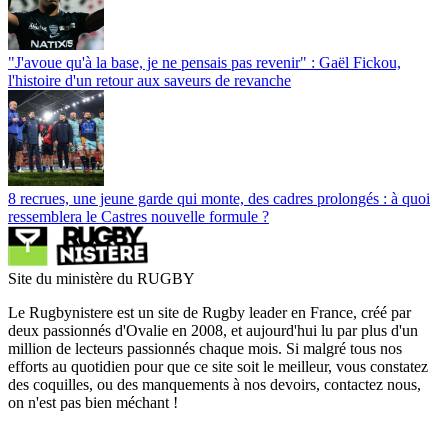
"J'avoue qu'à la base, je ne pensais pas revenir" : Gaël Fickou,
l'histoire d'un retour aux saveurs de revanche
8 recrues, une jeune garde qui monte, des cadres prolongés : à quoi
ressemblera le Castres nouvelle formule ?
Site du ministère du RUGBY
Le Rugbynistere est un site de Rugby leader en France, créé par
deux passionnés d'Ovalie en 2008, et aujourd'hui lu par plus d'un
million de lecteurs passionnés chaque mois. Si malgré tous nos
efforts au quotidien pour que ce site soit le meilleur, vous constatez
des coquilles, ou des manquements à nos devoirs, contactez nous,
on n'est pas bien méchant !