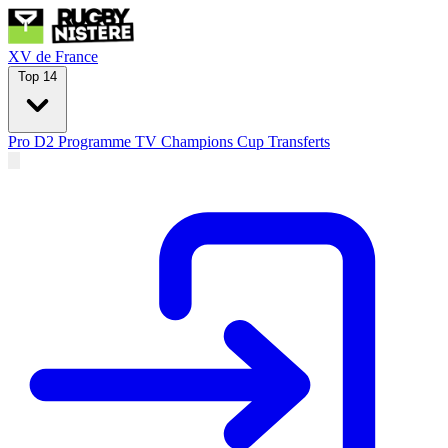
XV de France
Top 14
Pro D2
Programme TV
Champions Cup
Transferts