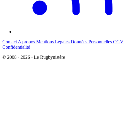
Contact
A propos
Mentions Légales
Données Personnelles
CGV
Confidentialité
© 2008 - 2026 - Le Rugbynistère