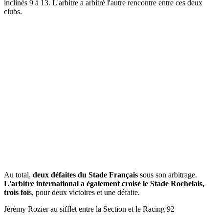
inclinés 9 à 13. L'arbitre a arbitré l'autre rencontre entre ces deux
clubs.
Au total,
deux défaites du Stade Français
sous son arbitrage.
L'arbitre international a également croisé le Stade Rochelais,
trois foi
s, pour deux victoires et une défaite.
Jérémy Rozier au sifflet entre la Section et le Racing 92