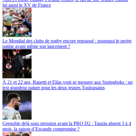
lui aussi le XV de France
Le Mondial des clubs de rugby encore repoussé : pourquoi le projet
patine avant même son lancement ?
À 21 et 22 ans, Rapetti et Elías vont se mesurer aux Springboks : un
test grandeur nature pour les deux jeunes Toulousains
Grenoble déjà sous pression avant la PRO D2 : Tauzin absent 3 à 4
mois, la saison d’Escande compromise ?