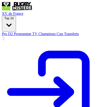
XV de France
Top 14
Pro D2
Programme TV
Champions Cup
Transferts