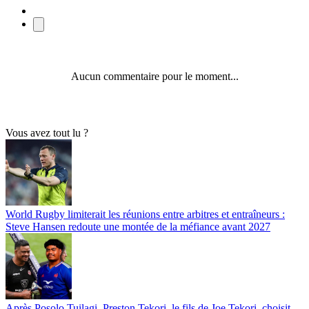
Aucun commentaire pour le moment...
Vous avez tout lu ?
World Rugby limiterait les réunions entre arbitres et entraîneurs :
Steve Hansen redoute une montée de la méfiance avant 2027
Après Posolo Tuilagi, Preston Tekori, le fils de Joe Tekori, choisit