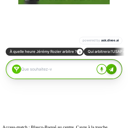
Access-match : Blasco-Baqué au centre, Cayre à la touche