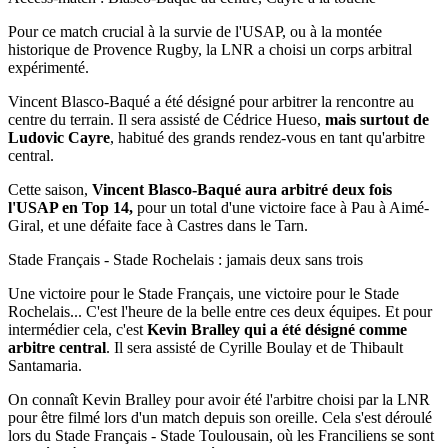
Pour ce match crucial à la survie de l'USAP, ou à la montée
historique de Provence Rugby, la LNR a choisi un corps arbitral
expérimenté.
Vincent Blasco-Baqué a été désigné pour arbitrer la rencontre au
centre du terrain. Il sera assisté de Cédrice Hueso,
mais surtout de
Ludovic Cayre
, habitué des grands rendez-vous en tant qu'arbitre
central.
Cette saison,
Vincent Blasco-Baqué aura arbitré deux fois
l'USAP en Top 14,
pour un total d'une victoire face à Pau à Aimé-
Giral, et une défaite face à Castres dans le Tarn.
Stade Français - Stade Rochelais : jamais deux sans trois
Une victoire pour le Stade Français, une victoire pour le Stade
Rochelais... C'est l'heure de la belle entre ces deux équipes. Et pour
intermédier cela, c'est
Kevin Bralley qui a été désigné comme
arbitre central
. Il sera assisté de Cyrille Boulay et de Thibault
Santamaria.
On connaît Kevin Bralley pour avoir été l'arbitre choisi par la LNR
pour être filmé lors d'un match depuis son oreille. Cela s'est déroulé
lors du Stade Français - Stade Toulousain, où les Franciliens se sont