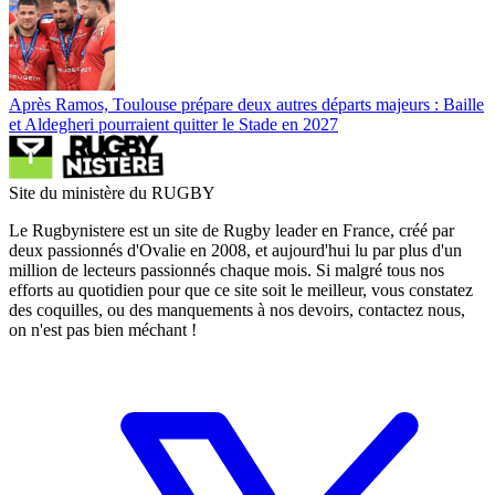
Après Ramos, Toulouse prépare deux autres départs majeurs : Baille
et Aldegheri pourraient quitter le Stade en 2027
Site du ministère du RUGBY
Le Rugbynistere est un site de Rugby leader en France, créé par
deux passionnés d'Ovalie en 2008, et aujourd'hui lu par plus d'un
million de lecteurs passionnés chaque mois. Si malgré tous nos
efforts au quotidien pour que ce site soit le meilleur, vous constatez
des coquilles, ou des manquements à nos devoirs, contactez nous,
on n'est pas bien méchant !