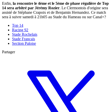
Enfin,
la rencontre le 4ème et le 5ème de phase régulière de Top
14 sera arbitré par Jérémy Rozier
. Le Clermontois d'origine sera
assisté de Stéphane Crapoix et de Benjamin Hernandez. Ce match
sera à suivre samedi à 21h05 au Stade du Hameau ou sur Canal+?
Top 14
Racing 92
Stade Rochelais
Stade Français
Section Paloise
Partager