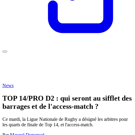
News
TOP 14/PRO D2 : qui seront au sifflet des
barrages et de l'access-match ?
Ce mardi, la Ligue Nationale de Rugby a désigné les arbitres pour
les quarts de finale de Top 14, et l'access-match.
Par
Mayeul Duponcel