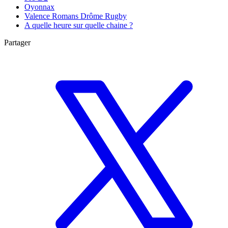
Oyonnax
Valence Romans Drôme Rugby
A quelle heure sur quelle chaine ?
Partager