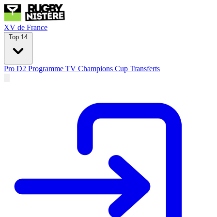
XV de France
Top 14
Pro D2
Programme TV
Champions Cup
Transferts