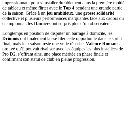
impressionnant pour s’installer durablement dans la première moitié
de tableau et même flirter avec le
Top 4
pendant une grande partie
de la saison. Grâce à un
jeu ambitieux
, une
grosse solidarité
collective et plusieurs performances marquantes face aux cadors du
championnat, les
Damiers
ont surpris plus d’un observateur.
Longtemps en position de disputer un barrage à domicile, les
Drômois
ont finalement laissé filer cette opportunité dans le sprint
final, mais leur saison reste une vraie réussite.
Valence Romans
a
prouvé qu’il pouvait rivaliser avec les équipes les plus installées de
Pro D2, s’offrant ainsi une place méritée en phase finale et
confirmant son statut de club en pleine progression.