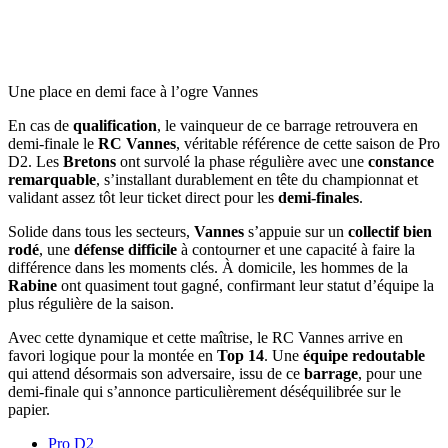
Une place en demi face à l’ogre Vannes
En cas de
qualification
, le vainqueur de ce barrage retrouvera en
demi-finale le
RC Vannes
, véritable référence de cette saison de Pro
D2. Les
Bretons
ont survolé la phase régulière avec une
constance
remarquable
, s’installant durablement en tête du championnat et
validant assez tôt leur ticket direct pour les
demi-finales
.
Solide dans tous les secteurs,
Vannes
s’appuie sur un
collectif bien
rodé
, une
défense difficile
à contourner et une capacité à faire la
différence dans les moments clés. À domicile, les hommes de la
Rabine
ont quasiment tout gagné, confirmant leur statut d’équipe la
plus régulière de la saison.
Avec cette dynamique et cette maîtrise, le RC Vannes arrive en
favori logique pour la montée en
Top 14
. Une
équipe redoutable
qui attend désormais son adversaire, issu de ce
barrage
, pour une
demi-finale qui s’annonce particulièrement déséquilibrée sur le
papier.
Pro D2