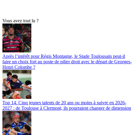
Vous avez tout lu ?
Après l’intérêt pour Régis Montagne, le Stade Toulousain peut-il
faire un choix fort au poste de pilier droit avec le départ de Georges-
Henri Colombe ?
Top 14. Cinq jeunes talents de 20 ans ou moins à suivre en 2026-
2027 : de Toulouse à Clermont, ils pourraient changer de dimension