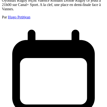
Oyonnax Rugby reçoit Valence Romans Drôme Rugby ce jeudi à
21h00 sur Canal+ Sport. A la clef, une place en demi-finale face à
Vannes.
Par
Hugo Petitjean