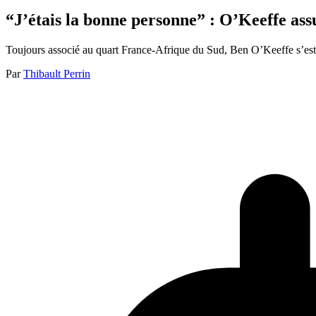
“J’étais la bonne personne” : O’Keeffe assu
Toujours associé au quart France-Afrique du Sud, Ben O’Keeffe s’est co
Par
Thibault Perrin