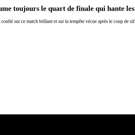
me toujours le quart de finale qui hante les
nfié sur ce match brûlant et sur la tempête vécue après le coup de siffl