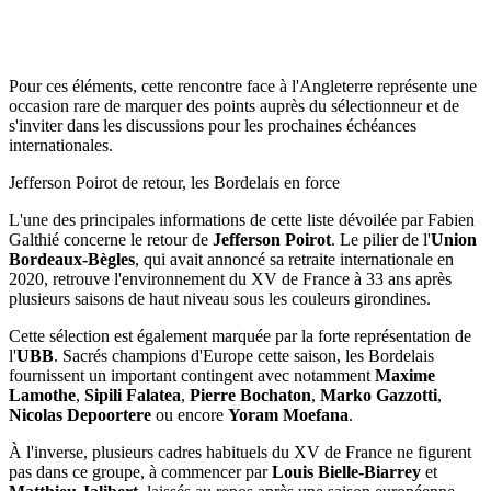
Pour ces éléments, cette rencontre face à l'Angleterre représente une
occasion rare de marquer des points auprès du sélectionneur et de
s'inviter dans les discussions pour les prochaines échéances
internationales.
Jefferson Poirot de retour, les Bordelais en force
L'une des principales informations de cette liste dévoilée par Fabien
Galthié concerne le retour de
Jefferson Poirot
. Le pilier de l'
Union
Bordeaux-Bègles
, qui avait annoncé sa retraite internationale en
2020, retrouve l'environnement du XV de France à 33 ans après
plusieurs saisons de haut niveau sous les couleurs girondines.
Cette sélection est également marquée par la forte représentation de
l'
UBB
. Sacrés champions d'Europe cette saison, les Bordelais
fournissent un important contingent avec notamment
Maxime
Lamothe
,
Sipili Falatea
,
Pierre Bochaton
,
Marko Gazzotti
,
Nicolas Depoortere
ou encore
Yoram Moefana
.
À l'inverse, plusieurs cadres habituels du XV de France ne figurent
pas dans ce groupe, à commencer par
Louis Bielle-Biarrey
et