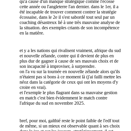
qu'à cause d'un manque stratégique comme l'écosse
cette année ou l'angleterre l'an dernier. dans le 1er, il a
été incapable de trouver comment contrer la stratégie
écossaise, dans le 2e il s'est sabordé tout seul par un
coaching désastreux lié à une très mauvaise analyse de
la situation. des exemples criants de son incompétence
en la matière.
et y a les nations qui rivalisent vraiment, afrique du sud
et nouvelle zélande, contre qui il devient de plus en
plus dur de gagner à cause de ses mauvais choix et de
son incapacité à improviser, à surprendre.
on l'a vu sur la tournée en nouvelle zélande alors qu'ils
n'étaient pas si bons à ce moment là (j'ai failli mettre les
néoz dans la catégorie de ceux qui ont les moyens d'y
croire en vrai).
et l'exemple le plus flagrant dans sa mauvaise gestion
en match c'est bien évidemment le match contre
l'afrique du sud en novembre 2025.
bref, pour moi, galthié reste le point faible de l'edf tout
de même, si un mieux est observable quant à ses choix