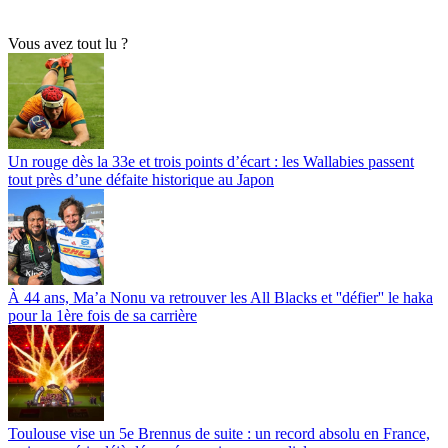
Vous avez tout lu ?
Un rouge dès la 33e et trois points d’écart : les Wallabies passent
tout près d’une défaite historique au Japon
À 44 ans, Ma’a Nonu va retrouver les All Blacks et ''défier'' le haka
pour la 1ère fois de sa carrière
Toulouse vise un 5e Brennus de suite : un record absolu en France,