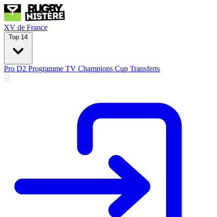
XV de France
Top 14
Pro D2
Programme TV
Champions Cup
Transferts