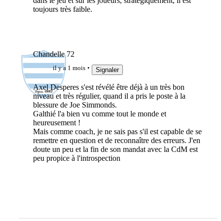
dans le jeu et sur les joueurs, stratégiquement, il est
toujours très faible.
Chandelle 72
il y a 1 mois
Signaler
Axel Desperes s'est révélé être déjà à un très bon
niveau et très régulier, quand il a pris le poste à la
blessure de Joe Simmonds.
Galthié l'a bien vu comme tout le monde et
heureusement !
Mais comme coach, je ne sais pas s'il est capable de se
remettre en question et de reconnaître des erreurs. J'en
doute un peu et la fin de son mandat avec la CdM est
peu propice à l'introspection