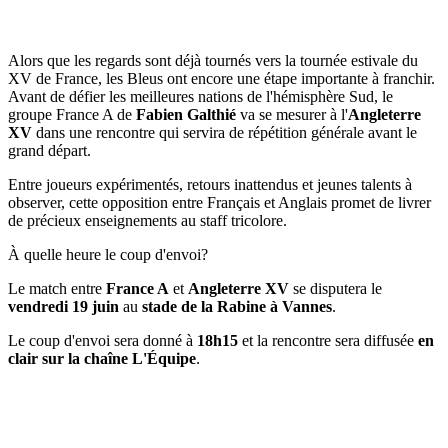
Alors que les regards sont déjà tournés vers la tournée estivale du
XV de France, les Bleus ont encore une étape importante à franchir.
Avant de défier les meilleures nations de l'hémisphère Sud, le
groupe France A de
Fabien Galthié
va se mesurer à l'
Angleterre
XV
dans une rencontre qui servira de répétition générale avant le
grand départ.
Entre joueurs expérimentés, retours inattendus et jeunes talents à
observer, cette opposition entre Français et Anglais promet de livrer
de précieux enseignements au staff tricolore.
À quelle heure le coup d'envoi?
Le match entre
France A
et
Angleterre XV
se disputera le
vendredi 19 juin
au
stade de la Rabine à Vannes
.
Le coup d'envoi sera donné à
18h15
et la rencontre sera diffusée
en
clair sur la chaîne L'Équipe
.