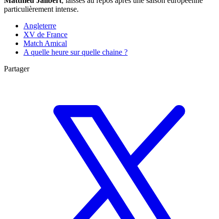
Matthieu Jalibert
, laissés au repos après une saison européenne
particulièrement intense.
Angleterre
XV de France
Match Amical
A quelle heure sur quelle chaine ?
Partager