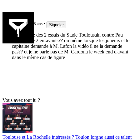
rugbyPA
il y a 8 ans
Signaler
On en parle des 2 essais du Stade Toulousain contre Pau
entachés de 2 en-avants?? ou même lorsque les joueurs et le
capitaine demande à M. Lafon la vidéo il ne la demande
pas?? et je ne parle pas de M. Cardona le week end d'avant
dans le même cas de figure
Vous avez tout lu ?
Toulouse et La Rochelle intéressés ? Toulon lorgne aussi ce talent