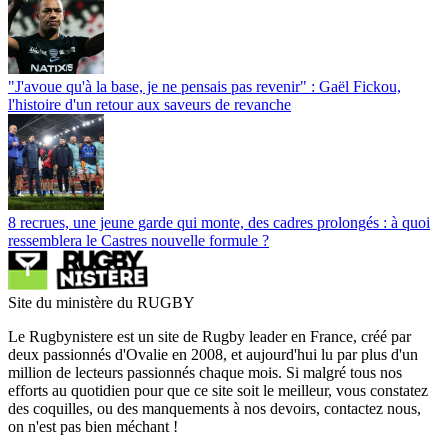
"J'avoue qu'à la base, je ne pensais pas revenir" : Gaël Fickou,
l'histoire d'un retour aux saveurs de revanche
8 recrues, une jeune garde qui monte, des cadres prolongés : à quoi
ressemblera le Castres nouvelle formule ?
Site du ministère du RUGBY
Le Rugbynistere est un site de Rugby leader en France, créé par
deux passionnés d'Ovalie en 2008, et aujourd'hui lu par plus d'un
million de lecteurs passionnés chaque mois. Si malgré tous nos
efforts au quotidien pour que ce site soit le meilleur, vous constatez
des coquilles, ou des manquements à nos devoirs, contactez nous,
on n'est pas bien méchant !