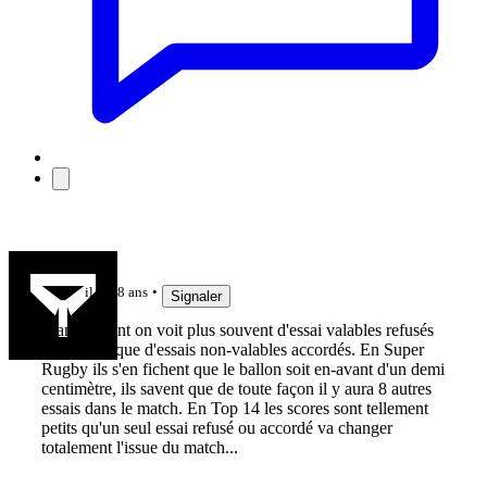
Rugby08
il y a 8 ans
Signaler
Franchement on voit plus souvent d'essai valables refusés
en Top 14 que d'essais non-valables accordés. En Super
Rugby ils s'en fichent que le ballon soit en-avant d'un demi
centimètre, ils savent que de toute façon il y aura 8 autres
essais dans le match. En Top 14 les scores sont tellement
petits qu'un seul essai refusé ou accordé va changer
totalement l'issue du match...