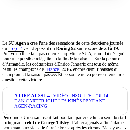
Le
SU Agen
a créé l'une des sensations de cette deuxième journée
du
Top 14
, en disposant du
Racing 92
sur le score de 23 à 19.
Preuve qu'il ne faut pas enterrer trop vite le SUA, candidat désigné
pour une possible relégation à la fin de la saison... Sur la pelouse
d'Armandie, les coéquipiers d'Enrico Januarie ont tout de même
battu les champions de
France
2016, encore demi-finalistes du
championnat la saison passée. Et personne ne va pouvoir remettre en
question cette victoire.
VIDÉO. INSOLITE. TOP 14 :
DAN CARTER JOUE LES KINÉS PENDANT
AGEN-RACING
Personne ? Un essai inscrit fait pourtant parler de lui au sein du staff
racingman :
celui de George Tilsley
. L'ailier agenais a fini à dame,
permettant aux siens de faire le break après les citrons. Mais y avait-