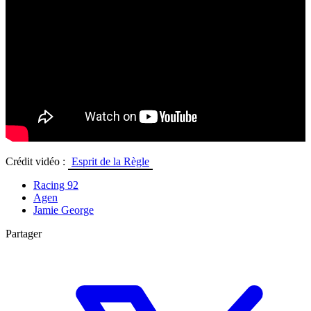
Crédit vidéo :
Esprit de la Règle
Racing 92
Agen
Jamie George
Partager