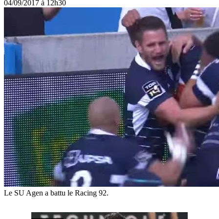
04/09/2017 à 12h30
Le SU Agen a battu le Racing 92.