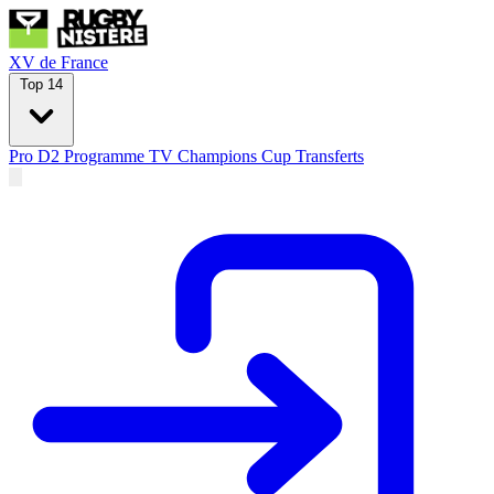
XV de France
Top 14
Pro D2
Programme TV
Champions Cup
Transferts