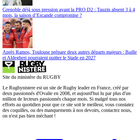
Grenoble déjà sous pression avant la PRO D2 : Tauzin absent 3 à 4
mois, la saison d’Escande compromise ?
Après Ramos, Toulouse prépare deux autres départs majeurs : Baille
et Aldegheri pourraient quitter le Stade en 2027
Site du ministère du RUGBY
Le Rugbynistere est un site de Rugby leader en France, créé par
deux passionnés d'Ovalie en 2008, et aujourd'hui lu par plus d'un
million de lecteurs passionnés chaque mois. Si malgré tous nos
efforts au quotidien pour que ce site soit le meilleur, vous constatez
des coquilles, ou des manquements à nos devoirs, contactez nous,
on n'est pas bien méchant !