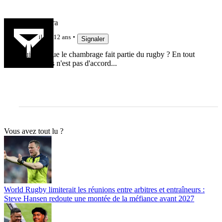
Zarathoustra
il y a 12 ans
Signaler
Qui a dit que le chambrage fait partie du rugby ? En tout
cas, Barnes n'est pas d'accord...
Vous avez tout lu ?
World Rugby limiterait les réunions entre arbitres et entraîneurs :
Steve Hansen redoute une montée de la méfiance avant 2027