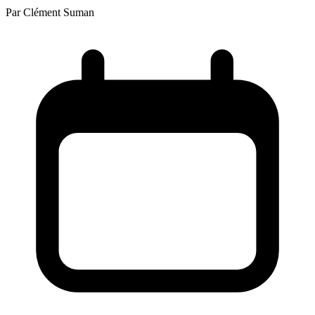
Par
Clément Suman