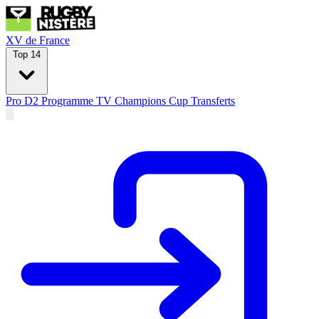
XV de France
Top 14
Pro D2
Programme TV
Champions Cup
Transferts