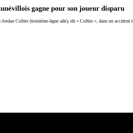
unévillois gagne pour son joueur disparu
rdan Coftier (troisième-ligne aile), dit « Coftier », dans un accident d