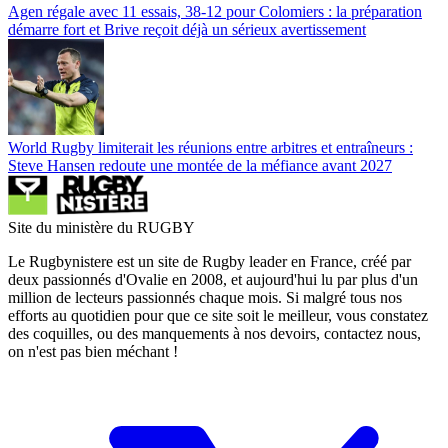
Agen régale avec 11 essais, 38-12 pour Colomiers : la préparation
démarre fort et Brive reçoit déjà un sérieux avertissement
World Rugby limiterait les réunions entre arbitres et entraîneurs :
Steve Hansen redoute une montée de la méfiance avant 2027
Site du ministère du RUGBY
Le Rugbynistere est un site de Rugby leader en France, créé par
deux passionnés d'Ovalie en 2008, et aujourd'hui lu par plus d'un
million de lecteurs passionnés chaque mois. Si malgré tous nos
efforts au quotidien pour que ce site soit le meilleur, vous constatez
des coquilles, ou des manquements à nos devoirs, contactez nous,
on n'est pas bien méchant !