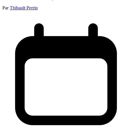
Par
Thibault Perrin