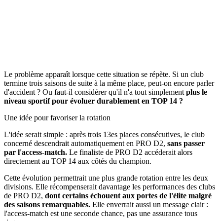
Le problème apparaît lorsque cette situation se répète. Si un club
termine trois saisons de suite à la même place, peut-on encore parler
d'accident ? Ou faut-il considérer qu'il n'a tout simplement
plus le
niveau sportif pour évoluer durablement en TOP 14 ?
Une idée pour favoriser la rotation
L'idée serait simple : après trois 13es places consécutives, le club
concerné descendrait automatiquement en PRO D2,
sans passer
par l'access-match.
Le finaliste de PRO D2 accéderait alors
directement au TOP 14 aux côtés du champion.
Cette évolution permettrait une plus grande rotation entre les deux
divisions. Elle récompenserait davantage les performances des clubs
de PRO D2,
dont certains échouent aux portes de l'élite malgré
des saisons remarquables.
Elle enverrait aussi un message clair :
l'access-match est une seconde chance, pas une assurance tous