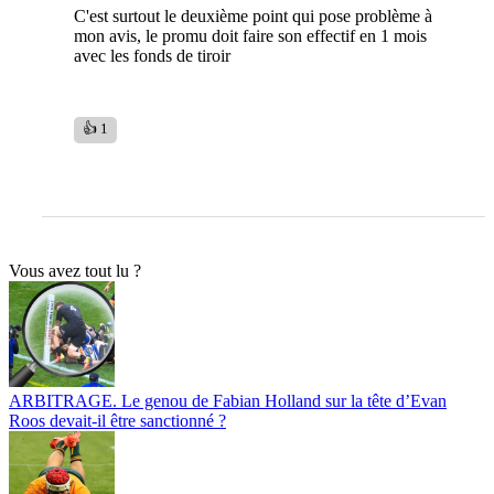
C'est surtout le deuxième point qui pose problème à
mon avis, le promu doit faire son effectif en 1 mois
avec les fonds de tiroir
👍 1
Vous avez tout lu ?
ARBITRAGE. Le genou de Fabian Holland sur la tête d’Evan
Roos devait-il être sanctionné ?