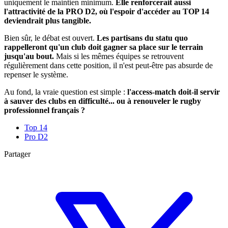
uniquement le maintien minimum.
Elle renforcerait aussi
l'attractivité de la PRO D2, où l'espoir d'accéder au TOP 14
deviendrait plus tangible.
Bien sûr, le débat est ouvert.
Les partisans du statu quo
rappelleront qu'un club doit gagner sa place sur le terrain
jusqu'au bout.
Mais si les mêmes équipes se retrouvent
régulièrement dans cette position, il n'est peut-être pas absurde de
repenser le système.
Au fond, la vraie question est simple :
l'access-match doit-il servir
à sauver des clubs en difficulté... ou à renouveler le rugby
professionnel français ?
Top 14
Pro D2
Partager