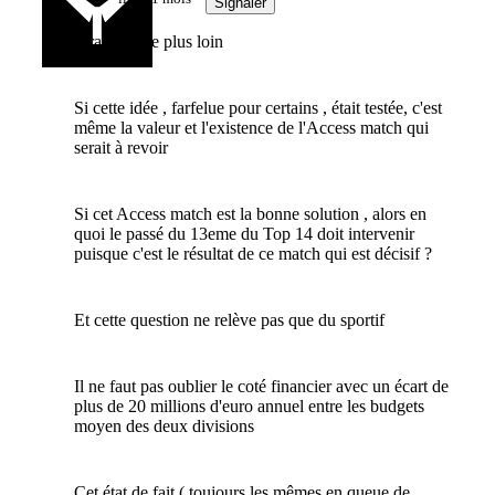
Signaler
J'irais même plus loin
Si cette idée , farfelue pour certains , était testée, c'est
même la valeur et l'existence de l'Access match qui
serait à revoir
Si cet Access match est la bonne solution , alors en
quoi le passé du 13eme du Top 14 doit intervenir
puisque c'est le résultat de ce match qui est décisif ?
Et cette question ne relève pas que du sportif
Il ne faut pas oublier le coté financier avec un écart de
plus de 20 millions d'euro annuel entre les budgets
moyen des deux divisions
Cet état de fait ( toujours les mêmes en queue de