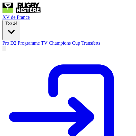
XV de France
Top 14
Pro D2
Programme TV
Champions Cup
Transferts