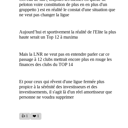
peloton voire constitution de plus en en plus d'un
gruppetto ) est en réalité le constat d'une situation que
ne veut pas changer la ligue
Aujourd’hui et sportivement la réalité de l'Elite la plus
haute serait un Top 12 à maxima
Mais la LNR ne veut pas en entendre parler car ce
passage à 12 clubs mettrait encore plus en rouge les
finances des clubs du TOP 14
Et pour ceux qui rêvent d'une ligue fermée plus
propice à la sérénité des investisseurs et des
investissements, il s'agit là d'un réel amortisseur que
personne ne voudra supprimer
👍 1
❤️ 1