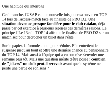
Une habitude qui interroge
Ce dimanche, l'USAP va une nouvelle fois jouer sa survie en TOP
14 lors de l'access-match face au finaliste de PRO D2.
Une
situation devenue presque familière pour le club catalan
, déjà
passé par cet exercice à plusieurs reprises ces dernières saisons. Le
principe ? Le 13e du TOP 14 affronte le finaliste de PRO D2 sur un
match sec pour décrocher un billet dans l'élite.
Sur le papier, la formule a tout pour séduire. Elle entretient le
suspense jusqu'au bout et offre une dernière chance au pensionnaire
du TOP 14. Mais aussi à l'équipe qui a vu son rêve s'envoler une
semaine plus tôt. Mais une question mérite d'être posée :
combien
de "jokers" un club peut-il recevoir
avant que le système ne
perde une partie de son sens ?