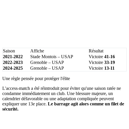
Saison
Affiche
Résultat
2021-2022
Stade Montois – USAP
Victoire
41-16
2022-2023
Grenoble – USAP
Victoire
33-19
2024-2025
Grenoble – USAP
Victoire
13-11
Une règle pensée pour protéger l'élite
L'access-match a été réintroduit pour éviter qu'une saison ratée ne
condamne immédiatement un club. Une blessure majeure, un
calendrier défavorable ou une adaptation compliquée peuvent
expliquer une 13e place.
Le barrage agit alors comme un filet de
sécurité.