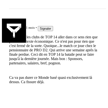
guedin81
il y a 1 mois
Signaler
je vois mal les clubs de TOP 14 aller dans ce sens rien que
pour le contexte économique. Ce n'est pas pour rien que
c'est fermé de la sorte. Quoique...le match ce joue chez le
pensionnaire de PRO D2. Qui arrive une semaine après la
finale perdue. Ceci dit en TOP 14 la bataile peut se faire
jusqu'à la dernière journée. Mais bon : Sponsors,
partenaires, salaires, bref, pognon.
Ca va pas durer ce Monde basé quasi exclusivement là
dessus. Ca fissure déjà.