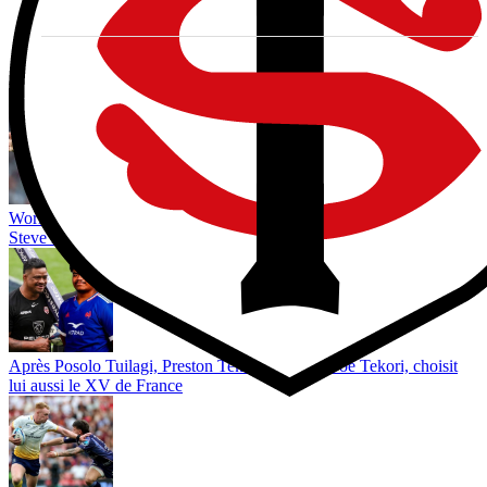
Vous avez tout lu ?
World Rugby limiterait les réunions entre arbitres et entraîneurs :
Steve Hansen redoute une montée de la méfiance avant 2027
Après Posolo Tuilagi, Preston Tekori, le fils de Joe Tekori, choisit
lui aussi le XV de France