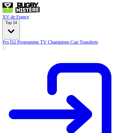
XV de France
Top 14
Pro D2
Programme TV
Champions Cup
Transferts