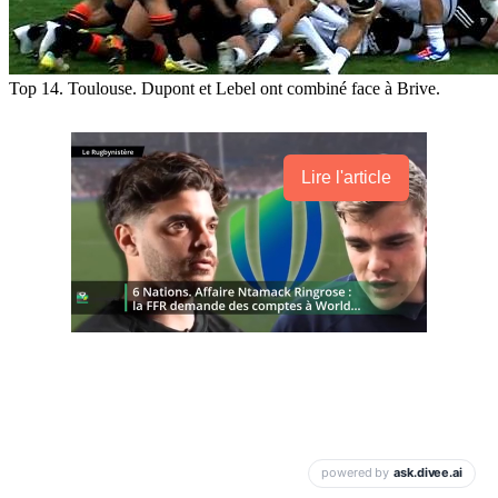
Top 14. Toulouse. Dupont et Lebel ont combiné face à Brive.
Lire l'article