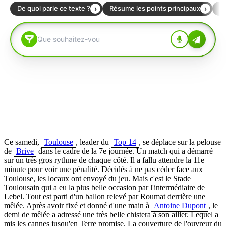
Ce samedi,
Toulouse
, leader du
Top 14
, se déplace sur la pelouse
de
Brive
dans le cadre de la 7e journée. Un match qui a démarré
sur un très gros rythme de chaque côté. Il a fallu attendre la 11e
minute pour voir une pénalité. Décidés à ne pas céder face aux
Toulouse, les locaux ont envoyé du jeu. Mais c'est le Stade
Toulousain qui a eu la plus belle occasion par l'intermédiaire de
Lebel. Tout est parti d'un ballon relevé par Roumat derrière une
mêlée. Après avoir fixé et donné d'une main à
Antoine Dupont
, le
demi de mêlée a adressé une très belle chistera à son ailier. Lequel a
mis les cannes jusqu'en Terre promise. La couverture de l'ouvreur du