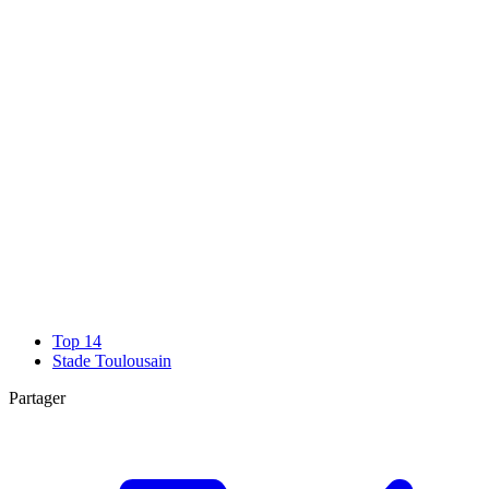
Top 14
Stade Toulousain
Partager