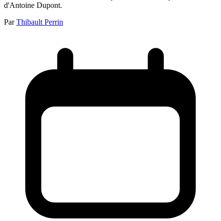
d'Antoine Dupont.
Par
Thibault Perrin