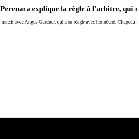
renara explique la règle à l'arbitre, qui 
n match avec Angus Gardner, qui a su réagir avec honnêteté. Chapeau !