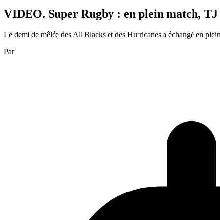
VIDEO. Super Rugby : en plein match, TJ Pe
Le demi de mêlée des All Blacks et des Hurricanes a échangé en plei
Par