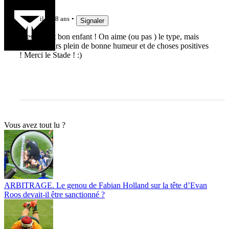
Bagnar
il y a 8 ans
Signaler
C'est plutôt bon enfant ! On aime (ou pas ) le type, mais
c'est toujours plein de bonne humeur et de choses positives
! Merci le Stade ! :)
Vous avez tout lu ?
ARBITRAGE. Le genou de Fabian Holland sur la tête d’Evan
Roos devait-il être sanctionné ?