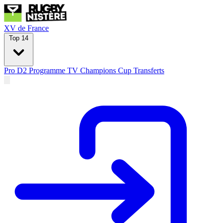
XV de France
Top 14
Pro D2
Programme TV
Champions Cup
Transferts