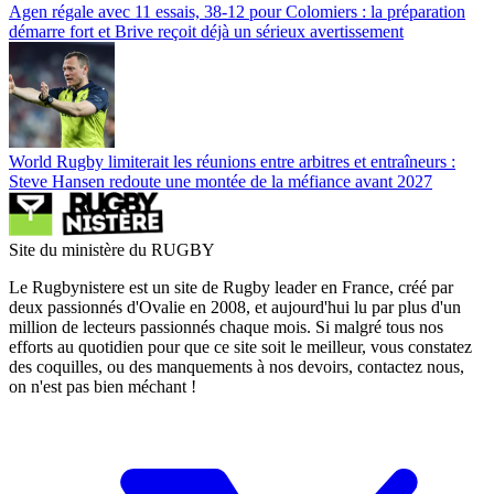
Agen régale avec 11 essais, 38-12 pour Colomiers : la préparation
démarre fort et Brive reçoit déjà un sérieux avertissement
World Rugby limiterait les réunions entre arbitres et entraîneurs :
Steve Hansen redoute une montée de la méfiance avant 2027
Site du ministère du RUGBY
Le Rugbynistere est un site de Rugby leader en France, créé par
deux passionnés d'Ovalie en 2008, et aujourd'hui lu par plus d'un
million de lecteurs passionnés chaque mois. Si malgré tous nos
efforts au quotidien pour que ce site soit le meilleur, vous constatez
des coquilles, ou des manquements à nos devoirs, contactez nous,
on n'est pas bien méchant !