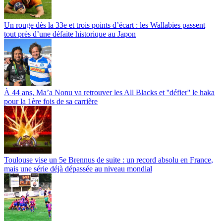
Un rouge dès la 33e et trois points d’écart : les Wallabies passent
tout près d’une défaite historique au Japon
À 44 ans, Ma’a Nonu va retrouver les All Blacks et ''défier'' le haka
pour la 1ère fois de sa carrière
Toulouse vise un 5e Brennus de suite : un record absolu en France,
mais une série déjà dépassée au niveau mondial