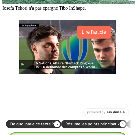
Iosefa Tekori n'a pas épargné Tibo InShape.
Lire l'article