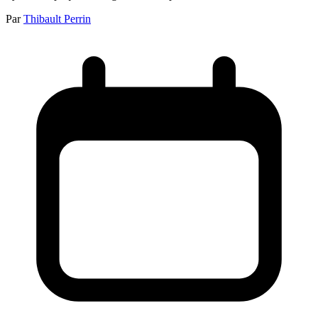
Par
Thibault Perrin