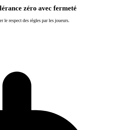
olérance zéro avec fermeté
r le respect des règles par les joueurs.