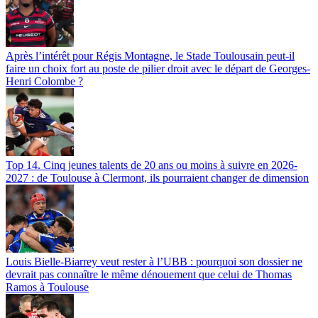
Après l’intérêt pour Régis Montagne, le Stade Toulousain peut-il
faire un choix fort au poste de pilier droit avec le départ de Georges-
Henri Colombe ?
Top 14. Cinq jeunes talents de 20 ans ou moins à suivre en 2026-
2027 : de Toulouse à Clermont, ils pourraient changer de dimension
Louis Bielle-Biarrey veut rester à l’UBB : pourquoi son dossier ne
devrait pas connaître le même dénouement que celui de Thomas
Ramos à Toulouse