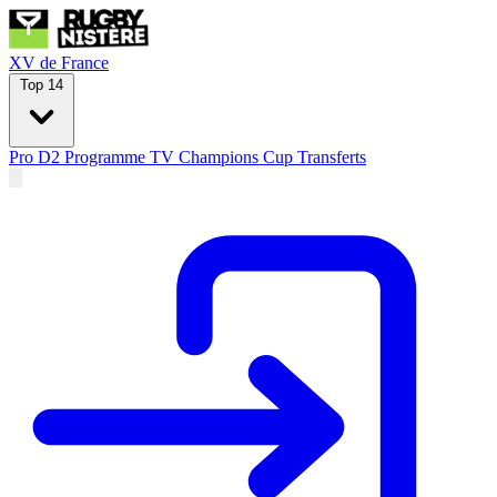
XV de France
Top 14
Pro D2
Programme TV
Champions Cup
Transferts