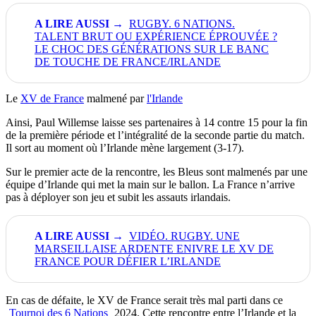
RUGBY. 6 NATIONS.
TALENT BRUT OU EXPÉRIENCE ÉPROUVÉE ?
LE CHOC DES GÉNÉRATIONS SUR LE BANC
DE TOUCHE DE FRANCE/IRLANDE
Le
XV de France
malmené par
l'Irlande
Ainsi, Paul Willemse laisse ses partenaires à 14 contre 15 pour la fin
de la première période et l’intégralité de la seconde partie du match.
Il sort au moment où l’Irlande mène largement (3-17).
Sur le premier acte de la rencontre, les Bleus sont malmenés par une
équipe d’Irlande qui met la main sur le ballon. La France n’arrive
pas à déployer son jeu et subit les assauts irlandais.
VIDÉO. RUGBY. UNE
MARSEILLAISE ARDENTE ENIVRE LE XV DE
FRANCE POUR DÉFIER L’IRLANDE
En cas de défaite, le XV de France serait très mal parti dans ce
Tournoi des 6 Nations
2024. Cette rencontre entre l’Irlande et la