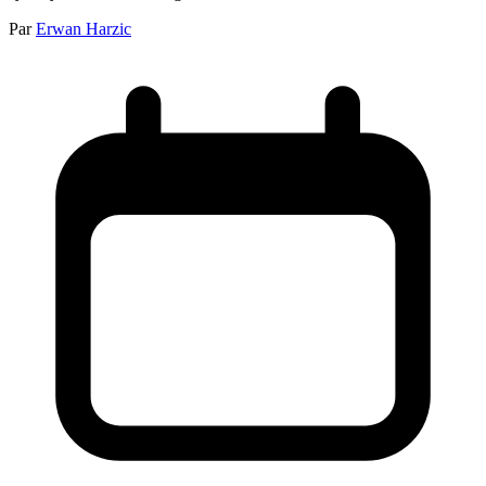
Par
Erwan Harzic