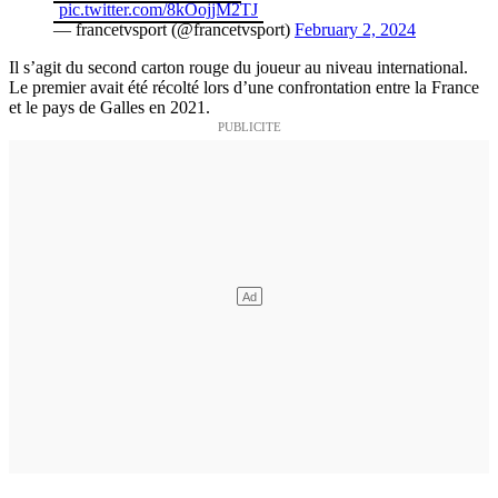
pic.twitter.com/8kOojjM2TJ
— francetvsport (@francetvsport)
February 2, 2024
Il s’agit du second carton rouge du joueur au niveau international.
Le premier avait été récolté lors d’une confrontation entre la France
et le pays de Galles en 2021.