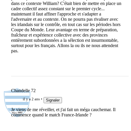
dans ce contexte William? C'était bien de mettre en place un
cadre collectif assez constant sur le premier cycle...
maintenant il faut affiner l'approche et s'adapter a
l'adversaire et au contexte. On ne pourra pas rivaliser avec
les irlandais sur le contrôle, en tout cas sur les périodes hors
Coupe du Monde. Leur avantage en terme de préparation,
fraîcheur et expérience collective avec des provinces
entièrement subordonnées a la sélection est insurmontable,
surtout pour les français. Allons la ou ils ne nous attendent
pas.
Chandelle 72
il y a 2 ans
Signaler
Je viens de me réveiller, et j'ai fait un méga cauchemar. Il
commence quand le match France-Irlande ?