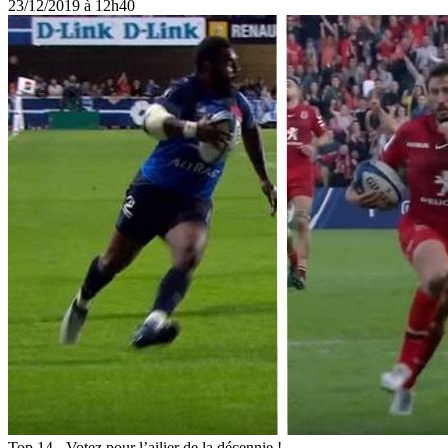
23/12/2019 à 12h40
Top 14 - Votez pour l’ailier de la décennie !