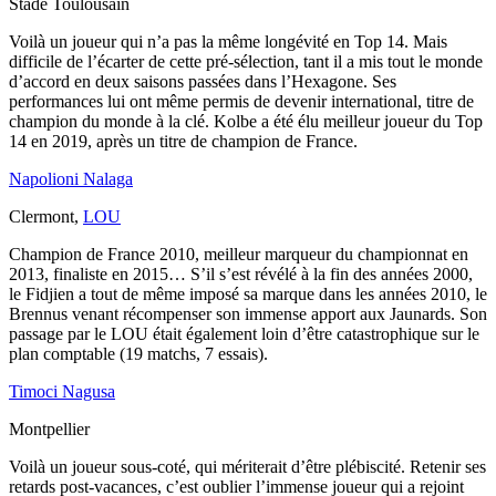
Stade Toulousain
Voilà un joueur qui n’a pas la même longévité en Top 14. Mais
difficile de l’écarter de cette pré-sélection, tant il a mis tout le monde
d’accord en deux saisons passées dans l’Hexagone. Ses
performances lui ont même permis de devenir international, titre de
champion du monde à la clé. Kolbe a été élu meilleur joueur du Top
14 en 2019, après un titre de champion de France.
Napolioni Nalaga
Clermont,
LOU
Champion de France 2010, meilleur marqueur du championnat en
2013, finaliste en 2015… S’il s’est révélé à la fin des années 2000,
le Fidjien a tout de même imposé sa marque dans les années 2010, le
Brennus venant récompenser son immense apport aux Jaunards. Son
passage par le LOU était également loin d’être catastrophique sur le
plan comptable (19 matchs, 7 essais).
Timoci Nagusa
Montpellier
Voilà un joueur sous-coté, qui mériterait d’être plébiscité. Retenir ses
retards post-vacances, c’est oublier l’immense joueur qui a rejoint