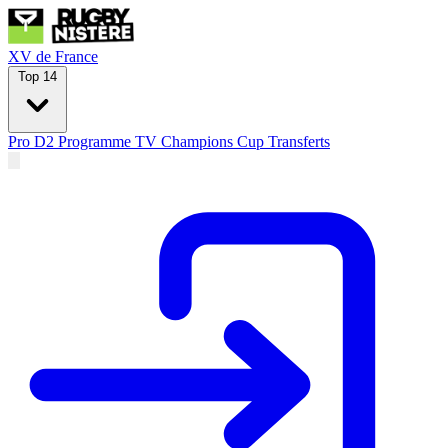
XV de France
Top 14
Pro D2
Programme TV
Champions Cup
Transferts