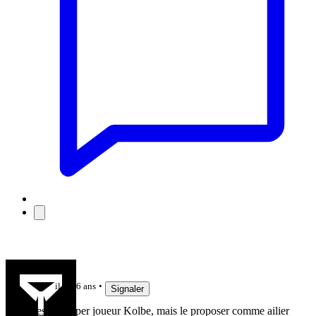
math1907
il y a 6 ans
Signaler
C'est un super joueur Kolbe, mais le proposer comme ailier