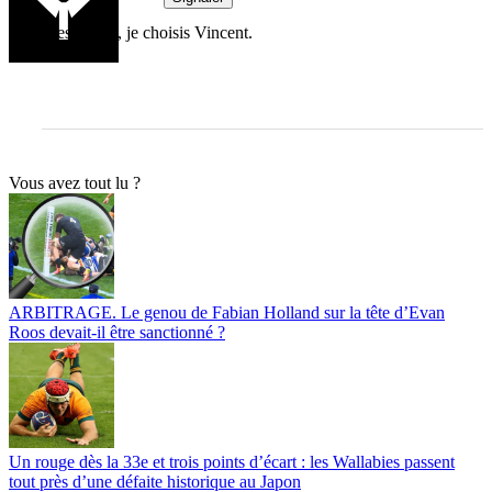
C'est Clerc, je choisis Vincent.
Vous avez tout lu ?
ARBITRAGE. Le genou de Fabian Holland sur la tête d’Evan
Roos devait-il être sanctionné ?
Un rouge dès la 33e et trois points d’écart : les Wallabies passent
tout près d’une défaite historique au Japon