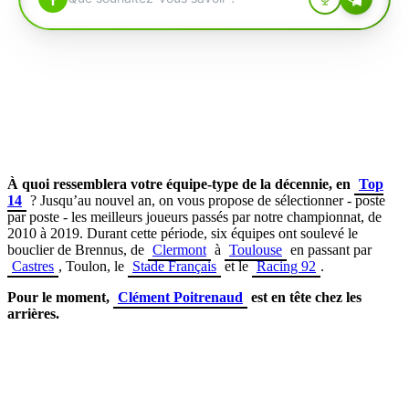
À quoi ressemblera votre équipe-type de la décennie, en
Top
14
? Jusqu’au nouvel an, on vous propose de sélectionner - poste
par poste - les meilleurs joueurs passés par notre championnat, de
2010 à 2019. Durant cette période, six équipes ont soulevé le
bouclier de Brennus, de
Clermont
à
Toulouse
en passant par
Castres
, Toulon, le
Stade Français
et le
Racing 92
.
Pour le moment,
Clément Poitrenaud
est en tête chez les
arrières.