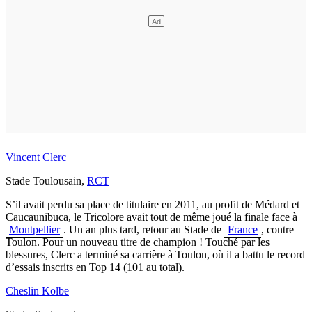
Vincent Clerc
Stade Toulousain,
RCT
S’il avait perdu sa place de titulaire en 2011, au profit de Médard et
Caucaunibuca, le Tricolore avait tout de même joué la finale face à
Montpellier
. Un an plus tard, retour au Stade de
France
, contre
Toulon. Pour un nouveau titre de champion ! Touché par les
blessures, Clerc a terminé sa carrière à Toulon, où il a battu le record
d’essais inscrits en Top 14 (101 au total).
Cheslin Kolbe