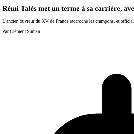
Rémi Talès met un terme à sa carrière, av
L'ancien ouvreur du XV de France raccroche les crampons, et officialis
Par
Clément Suman