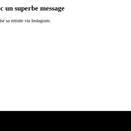
ec un superbe message
e sa retraite via Instagram.