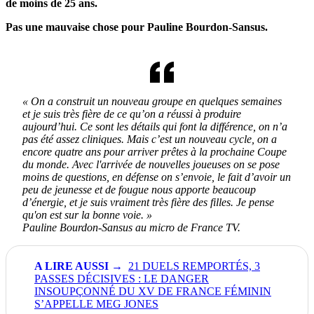
de moins de 25 ans.
Pas une mauvaise chose pour Pauline Bourdon-Sansus.
« On a construit un nouveau groupe en quelques semaines
et je suis très fière de ce qu’on a réussi à produire
aujourd’hui. Ce sont les détails qui font la différence, on n’a
pas été assez cliniques. Mais c’est un nouveau cycle, on a
encore quatre ans pour arriver prêtes à la prochaine Coupe
du monde. Avec l'arrivée de nouvelles joueuses on se pose
moins de questions, en défense on s’envoie, le fait d’avoir un
peu de jeunesse et de fougue nous apporte beaucoup
d’énergie, et je suis vraiment très fière des filles. Je pense
qu'on est sur la bonne voie. »
Pauline Bourdon-Sansus au micro de France TV.
21 DUELS REMPORTÉS, 3
PASSES DÉCISIVES : LE DANGER
INSOUPÇONNÉ DU XV DE FRANCE FÉMININ
S’APPELLE MEG JONES