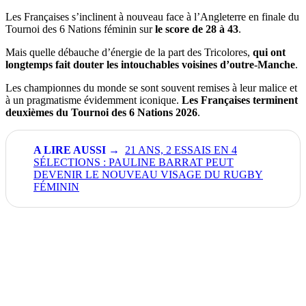
Les Françaises s’inclinent à nouveau face à l’Angleterre en finale du
Tournoi des 6 Nations féminin sur
le score de 28 à 43
.
Mais quelle débauche d’énergie de la part des Tricolores,
qui ont
longtemps fait douter les intouchables voisines d’outre-Manche
.
Les championnes du monde se sont souvent remises à leur malice et
à un pragmatisme évidemment iconique.
Les Françaises terminent
deuxièmes du Tournoi des 6 Nations 2026
.
21 ANS, 2 ESSAIS EN 4
SÉLECTIONS : PAULINE BARRAT PEUT
DEVENIR LE NOUVEAU VISAGE DU RUGBY
FÉMININ