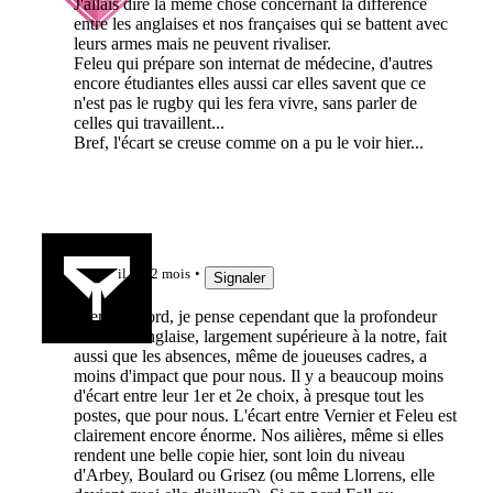
J'allais dire la même chose concernant la différence
entre les anglaises et nos françaises qui se battent avec
leurs armes mais ne peuvent rivaliser.
Feleu qui prépare son internat de médecine, d'autres
encore étudiantes elles aussi car elles savent que ce
n'est pas le rugby qui les fera vivre, sans parler de
celles qui travaillent...
Bref, l'écart se creuse comme on a pu le voir hier...
O'Livey
il y a 2 mois
Signaler
Bien d'accord, je pense cependant que la profondeur
d'effectif anglaise, largement supérieure à la notre, fait
aussi que les absences, même de joueuses cadres, a
moins d'impact que pour nous. Il y a beaucoup moins
d'écart entre leur 1er et 2e choix, à presque tout les
postes, que pour nous. L'écart entre Vernier et Feleu est
clairement encore énorme. Nos ailières, même si elles
rendent une belle copie hier, sont loin du niveau
d'Arbey, Boulard ou Grisez (ou même Llorrens, elle