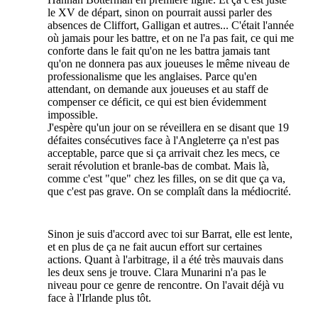
le XV de départ, sinon on pourrait aussi parler des
absences de Cliffort, Galligan et autres... C'était l'année
où jamais pour les battre, et on ne l'a pas fait, ce qui me
conforte dans le fait qu'on ne les battra jamais tant
qu'on ne donnera pas aux joueuses le même niveau de
professionalisme que les anglaises. Parce qu'en
attendant, on demande aux joueuses et au staff de
compenser ce déficit, ce qui est bien évidemment
impossible.
J'espère qu'un jour on se réveillera en se disant que 19
défaites consécutives face à l'Angleterre ça n'est pas
acceptable, parce que si ça arrivait chez les mecs, ce
serait révolution et branle-bas de combat. Mais là,
comme c'est "que" chez les filles, on se dit que ça va,
que c'est pas grave. On se complaît dans la médiocrité.
Sinon je suis d'accord avec toi sur Barrat, elle est lente,
et en plus de ça ne fait aucun effort sur certaines
actions. Quant à l'arbitrage, il a été très mauvais dans
les deux sens je trouve. Clara Munarini n'a pas le
niveau pour ce genre de rencontre. On l'avait déjà vu
face à l'Irlande plus tôt.