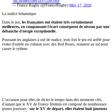
pic.twitter.com/1bVGlJrOMz
— France Rugby (@FranceRugby)
May 17, 2026
La malice britannique
Dans le jeu,
les françaises ont étaient trés certainement
meilleures, en compansant l'écart conséquent de niveau par une
débauche d'nergie exceptionelle.
Poussant les anglaises à usé de malice, trois fois le jeu est arrêté pour
eviter d'entrée en colision avec des Red Roses, restaient au sol pour
casser le rythme.
L’occasion pour elles de dicter le tempo dans des moments clés,
d’autant que le XV de France féminin est composé de nombreuses
jeunes joueuses :
sur le XV de départ, elles étaient huit joueuses