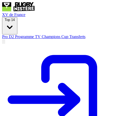
XV de France
Top 14
Pro D2
Programme TV
Champions Cup
Transferts