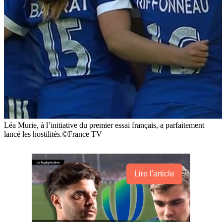
Léa Murie, à l’initiative du premier essai français, a parfaitement
lancé les hostilités.©France TV
Lire l'article