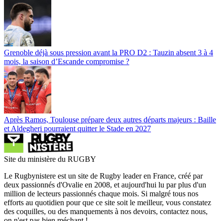
Grenoble déjà sous pression avant la PRO D2 : Tauzin absent 3 à 4
mois, la saison d’Escande compromise ?
Après Ramos, Toulouse prépare deux autres départs majeurs : Baille
et Aldegheri pourraient quitter le Stade en 2027
Site du ministère du RUGBY
Le Rugbynistere est un site de Rugby leader en France, créé par
deux passionnés d'Ovalie en 2008, et aujourd'hui lu par plus d'un
million de lecteurs passionnés chaque mois. Si malgré tous nos
efforts au quotidien pour que ce site soit le meilleur, vous constatez
des coquilles, ou des manquements à nos devoirs, contactez nous,
on n'est pas bien méchant !