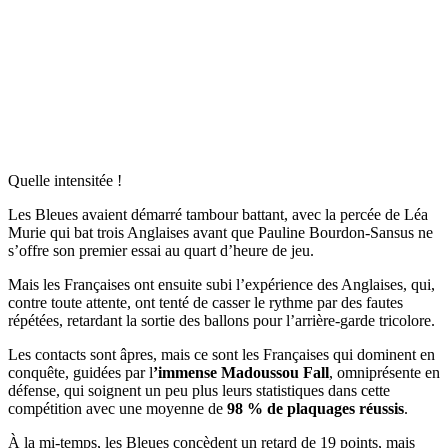
Quelle intensitée !
Les Bleues avaient démarré tambour battant, avec la percée de Léa
Murie qui bat trois Anglaises avant que Pauline Bourdon-Sansus ne
s’offre son premier essai au quart d’heure de jeu.
Mais les Françaises ont ensuite subi l’expérience des Anglaises, qui,
contre toute attente, ont tenté de casser le rythme par des fautes
répétées, retardant la sortie des ballons pour l’arrière-garde tricolore.
Les contacts sont âpres, mais ce sont les Françaises qui dominent en
conquête, guidées par l
’immense Madoussou Fall
, omniprésente en
défense, qui soignent un peu plus leurs statistiques dans cette
compétition avec une moyenne de
98 % de plaquages réussis
.
À la mi-temps, les Bleues concèdent un retard de 19 points, mais