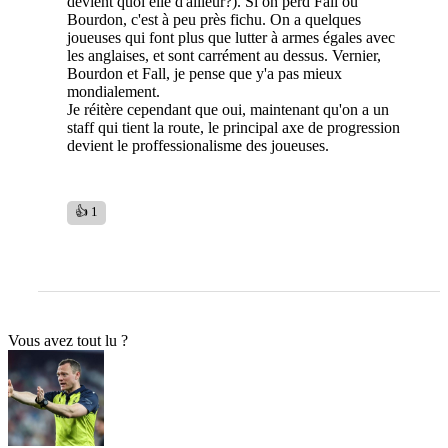
devient quoi elle d'ailleur?). Si on perd Fall ou
Bourdon, c'est à peu près fichu. On a quelques
joueuses qui font plus que lutter à armes égales avec
les anglaises, et sont carrément au dessus. Vernier,
Bourdon et Fall, je pense que y'a pas mieux
mondialement.
Je réitère cependant que oui, maintenant qu'on a un
staff qui tient la route, le principal axe de progression
devient le proffessionalisme des joueuses.
👍 1
Vous avez tout lu ?