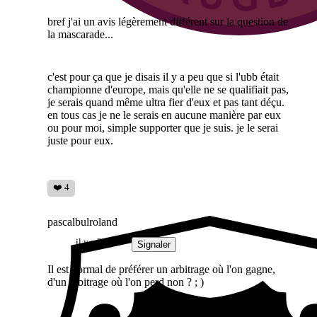
bref j'ai un avis légèrement différent sur la question de
la mascarade...
c'est pour ça que je disais il y a peu que si l'ubb était
championne d'europe, mais qu'elle ne se qualifiait pas,
je serais quand même ultra fier d'eux et pas tant déçu.
en tous cas je ne le serais en aucune manière par eux
ou pour moi, simple supporter que je suis. je le serai
juste pour eux.
❤️ 4
pascalbulroland
il y a 2 mois
Signaler
Il est normal de préférer un arbitrage où l'on gagne,
d'un arbitrage où l'on perd non ? ; )