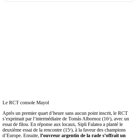
Le RCT console Mayol
Après un premier quart d’heure sans aucun point inscrit, le RCT
s’exprimait par l’intermédiaire de Tomás Albornoz (16ᵉ), avec un
essai de filou. En réponse aux locaux, Sipli Falatea a planté le
deuxième essai de la rencontre (15ᵉ), à la faveur des champions
d’Europe. Ensuite,
l’ouvreur argentin de la rade s’offrait un