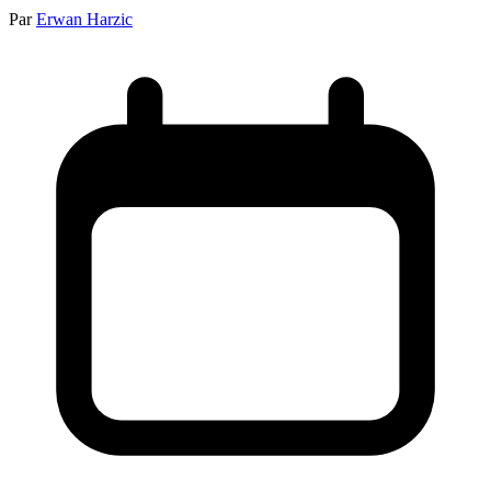
Par
Erwan Harzic