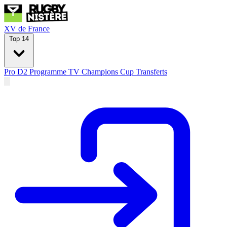
XV de France
Top 14
Pro D2
Programme TV
Champions Cup
Transferts