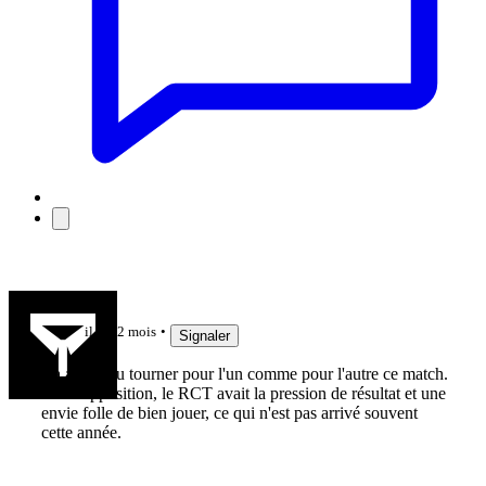
balobal
il y a 2 mois
Signaler
Ca aurait pu tourner pour l'un comme pour l'autre ce match.
Belle opposition, le RCT avait la pression de résultat et une
envie folle de bien jouer, ce qui n'est pas arrivé souvent
cette année.