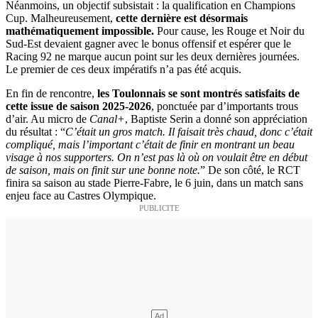
Néanmoins, un objectif subsistait : la qualification en Champions
Cup. Malheureusement,
cette dernière est désormais
mathématiquement impossible.
Pour cause, les Rouge et Noir du
Sud-Est devaient gagner avec le bonus offensif et espérer que le
Racing 92 ne marque aucun point sur les deux dernières journées.
Le premier de ces deux impératifs n’a pas été acquis.
En fin de rencontre,
les Toulonnais se sont montrés satisfaits de
cette issue de saison 2025-2026
, ponctuée par d’importants trous
d’air. Au micro de
Canal+
, Baptiste Serin a donné son appréciation
du résultat : “
C’était un gros match. Il faisait très chaud, donc c’était
compliqué, mais l’important c’était de finir en montrant un beau
visage à nos supporters. On n’est pas là où on voulait être en début
de saison, mais on finit sur une bonne note.
” De son côté, le RCT
finira sa saison au stade Pierre-Fabre, le 6 juin, dans un match sans
enjeu face au Castres Olympique.