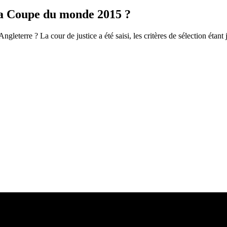
 la Coupe du monde 2015 ?
eterre ? La cour de justice a été saisi, les critères de sélection étant j