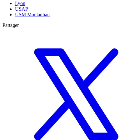
Lyon
USAP
USM Montauban
Partager