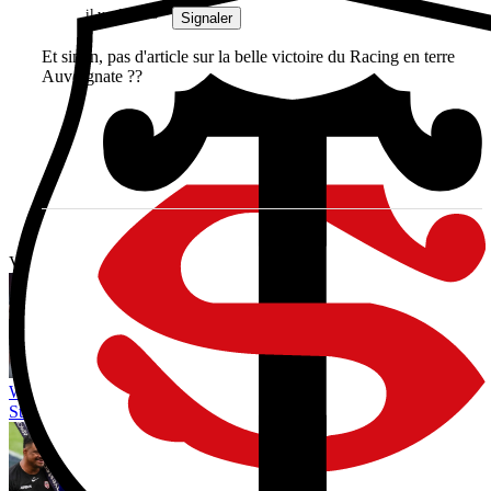
il y a 2 mois
Signaler
Et sinon, pas d'article sur la belle victoire du Racing en terre
Auvergnate ??
Vous avez tout lu ?
World Rugby limiterait les réunions entre arbitres et entraîneurs :
Steve Hansen redoute une montée de la méfiance avant 2027