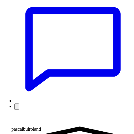
pascalbulroland