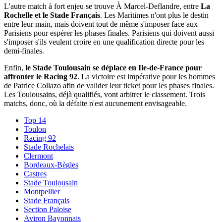
L'autre match à fort enjeu se trouve À Marcel-Deflandre, entre
La
Rochelle et le Stade Français
. Les Maritimes n'ont plus le destin
entre leur main, mais doivent tout de même s'imposer face aux
Parisiens pour espérer les phases finales. Parisiens qui doivent aussi
s'imposer s'ils veulent croire en une qualification directe pour les
demi-finales.
Enfin,
le Stade Toulousain se déplace en Ile-de-France pour
affronter le Racing 92
. La victoire est impérative pour les hommes
de Patrice Collazo afin de valider leur ticket pour les phases finales.
Les Toulousains, déjà qualifiés, vont arbitrer le classement. Trois
matchs, donc, où la défaite n'est aucunement envisageable.
Top 14
Toulon
Racing 92
Stade Rochelais
Clermont
Bordeaux-Bègles
Castres
Stade Toulousain
Montpellier
Stade Français
Section Paloise
Aviron Bayonnais