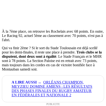
À la 7ème place, on retrouve les Rochelais avec 68 points. En outre,
Le Racing 92, actuel 5ème au classement avec 70 points, n'est pas à
l'abri.
Qui va finir 2ème ? Si le sort du Stade Toulousain est déjà scellé
pour les demi-finales, il reste une place à prendre.
Trois clubs se la
disputent, dont deux sont à égalité
. Le Stade Français et le MHR
sont à 78 points. La Section Paloise est en retrait avec 73 points,
mais toujours dans les cordes en cas de victoire bonifiée face à
Montauban samedi soir.
ORLÉANS CHAMPION,
MEYZIEU DOMINE AMIENS : LES RÉSULTATS
DES PHASES FINALES DU RUGBY AMATEUR
EN FÉDÉRALES ET NATIONALE 2