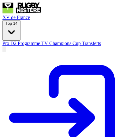
XV de France
Top 14
Pro D2
Programme TV
Champions Cup
Transferts