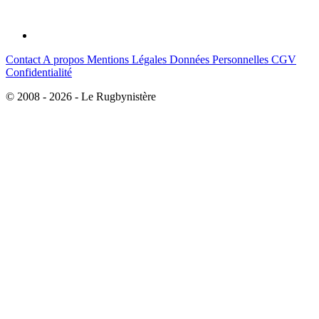
Contact
A propos
Mentions Légales
Données Personnelles
CGV
Confidentialité
© 2008 - 2026 - Le Rugbynistère