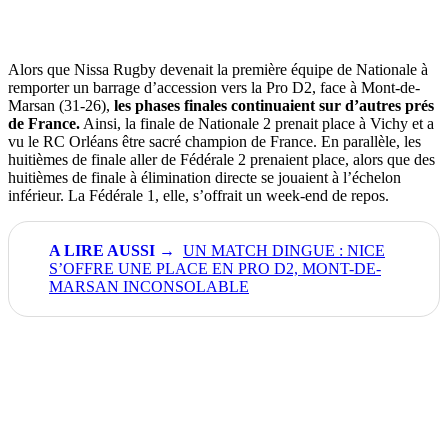
Alors que Nissa Rugby devenait la première équipe de Nationale à
remporter un barrage d’accession vers la Pro D2, face à Mont-de-
Marsan (31-26),
les phases finales continuaient sur d’autres prés
de France.
Ainsi, la finale de Nationale 2 prenait place à Vichy et a
vu le RC Orléans être sacré champion de France. En parallèle, les
huitièmes de finale aller de Fédérale 2 prenaient place, alors que des
huitièmes de finale à élimination directe se jouaient à l’échelon
inférieur. La Fédérale 1, elle, s’offrait un week-end de repos.
UN MATCH DINGUE : NICE
S’OFFRE UNE PLACE EN PRO D2, MONT-DE-
MARSAN INCONSOLABLE