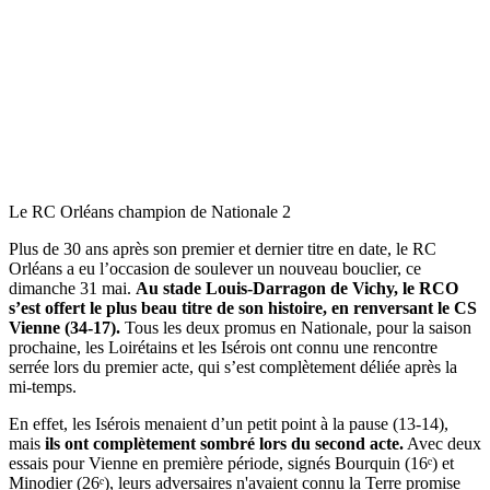
Le RC Orléans champion de Nationale 2
Plus de 30 ans après son premier et dernier titre en date, le RC
Orléans a eu l’occasion de soulever un nouveau bouclier, ce
dimanche 31 mai.
Au stade Louis-Darragon de Vichy, le RCO
s’est offert le plus beau titre de son histoire, en renversant le CS
Vienne (34-17).
Tous les deux promus en Nationale, pour la saison
prochaine, les Loirétains et les Isérois ont connu une rencontre
serrée lors du premier acte, qui s’est complètement déliée après la
mi-temps.
En effet, les Isérois menaient d’un petit point à la pause (13-14),
mais
ils ont complètement sombré lors du second acte.
Avec deux
essais pour Vienne en première période, signés Bourquin (16ᵉ) et
Minodier (26ᵉ), leurs adversaires n'avaient connu la Terre promise