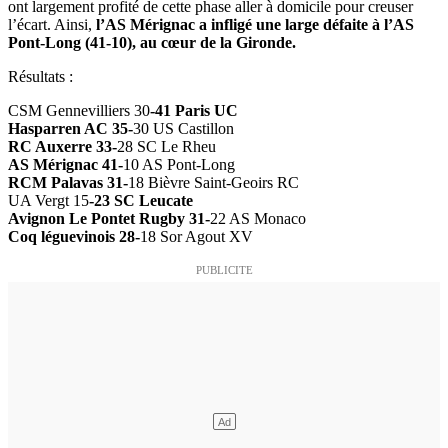
ont largement profité de cette phase aller à domicile pour creuser
l’écart. Ainsi,
l’AS Mérignac a infligé une large défaite à l’AS
Pont-Long (41-10), au cœur de la Gironde.
Résultats :
CSM Gennevilliers 30
-41 Paris UC
Hasparren AC 35-
30 US Castillon
RC Auxerre 33-
28 SC Le Rheu
AS Mérignac 41-
10 AS Pont-Long
RCM Palavas 31-
18 Bièvre Saint-Geoirs RC
UA Vergt 15
-23 SC Leucate
Avignon Le Pontet Rugby 31-
22 AS Monaco
Coq léguevinois 28-
18 Sor Agout XV