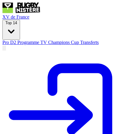
XV de France
Top 14
Pro D2
Programme TV
Champions Cup
Transferts