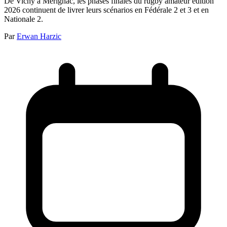
De Vichy à Mérignac, les phases finales du rugby amateur édition
2026 continuent de livrer leurs scénarios en Fédérale 2 et 3 et en
Nationale 2.
Par
Erwan Harzic