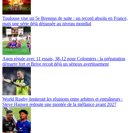
Toulouse vise un 5e Brennus de suite : un record absolu en France,
mais une série déjà dépassée au niveau mondial
Agen régale avec 11 essais, 38-12 pour Colomiers : la préparation
démarre fort et Brive reçoit déjà un sérieux avertissement
World Rugby limiterait les réunions entre arbitres et entraîneurs :
Steve Hansen redoute une montée de la méfiance avant 2027