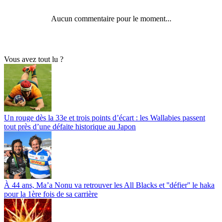
Aucun commentaire pour le moment...
Vous avez tout lu ?
Un rouge dès la 33e et trois points d’écart : les Wallabies passent
tout près d’une défaite historique au Japon
À 44 ans, Ma’a Nonu va retrouver les All Blacks et ''défier'' le haka
pour la 1ère fois de sa carrière