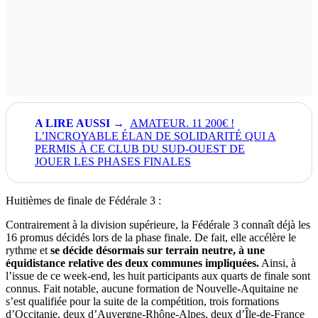
AMATEUR. 11 200€ !
L’INCROYABLE ÉLAN DE SOLIDARITÉ QUI A
PERMIS À CE CLUB DU SUD-OUEST DE
JOUER LES PHASES FINALES
Huitièmes de finale de Fédérale 3 :
Contrairement à la division supérieure, la Fédérale 3 connaît déjà les
16 promus décidés lors de la phase finale. De fait, elle accélère le
rythme et
se décide désormais sur terrain neutre, à une
équidistance relative des deux communes impliquées.
Ainsi, à
l’issue de ce week-end, les huit participants aux quarts de finale sont
connus. Fait notable, aucune formation de Nouvelle-Aquitaine ne
s’est qualifiée pour la suite de la compétition, trois formations
d’Occitanie, deux d’Auvergne-Rhône-Alpes, deux d’Île-de-France