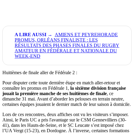
AMIENS ET PEYREHORADE
PROMUS, ORLÉANS FINALISTE : LES
RÉSULTATS DES PHASES FINALES DU RUGBY
AMATEUR EN FÉDÉRALE ET NATIONALE DU
WEEK-END
Huitièmes de finale aller de Fédérale 2 :
Pour disputer cette toute dernière étape en match aller-retour et
connaître les promus en Fédérale 1,
la sixième division française
jouait la première manche de ses huitièmes de finale
, ce
dimanche 31 mai. Avant d’aborder les pelouses en terrain neutre,
certaines équipes jouaient le dernier match de leur saison à domicile.
Lors de ces rencontres, deux affiches ont vu les visiteurs s’imposer.
Ainsi, le Paris UC a pris l'avantage sur le CSM Gennevilliers (30-
41), dans les Hauts-de-Seine, et le SC Leucate s’est imposé chez
l’UA Vergt (15-23), en Dordogne. À l’inverse, certaines formations