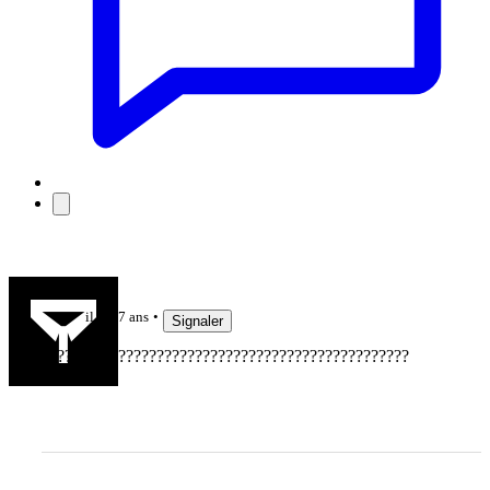
Culduyak
il y a 7 ans
Signaler
????????????????????????????????????????????????