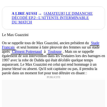
[AMATEUR] LE DIMANCHE
DÉCODÉ EP.2 : L'ATTENTE INTERMINABLE
DU MATCH
Le Max Guazzini
On se rappelle tous de Max Guazzini, ancien président du
Stade
Français
et seul homme à faire pleuvoir des femmes sur un stade
après
Clément Poitrenaud
à
Toulouse
. Mais on se rappelle
également de son intervention dans les vestiaires lors des barrages en
1997 avec la robe de Dalida qui était décédée quelque temps
auparavant. Le Max Guazzini est celui qui rend hommage à un
joueur blessé ou absent. Qu'il soit capitaine ou pas, il prendra la
parole dans un moment fort pour tout détruire en disant :