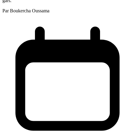
gars.
Par
Boukercha Oussama