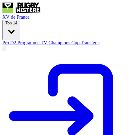
XV de France
Top 14
Pro D2
Programme TV
Champions Cup
Transferts