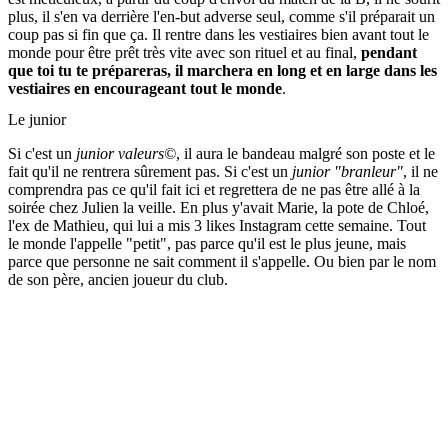
plus, il s'en va derrière l'en-but adverse seul, comme s'il préparait un
coup pas si fin que ça. Il rentre dans les vestiaires bien avant tout le
monde pour être prêt très vite avec son rituel et au final,
pendant
que toi tu te prépareras, il marchera en long et en large dans les
vestiaires en encourageant tout le monde
.
Le junior
Si c'est un
junior valeurs©
, il aura le bandeau malgré son poste et le
fait qu'il ne rentrera sûrement pas. Si c'est un
junior "branleur"
, il ne
comprendra pas ce qu'il fait ici et regrettera de ne pas être allé à la
soirée chez Julien la veille. En plus y'avait Marie, la pote de Chloé,
l'ex de Mathieu, qui lui a mis 3 likes Instagram cette semaine. Tout
le monde l'appelle "petit", pas parce qu'il est le plus jeune, mais
parce que personne ne sait comment il s'appelle. Ou bien par le nom
de son père, ancien joueur du club.