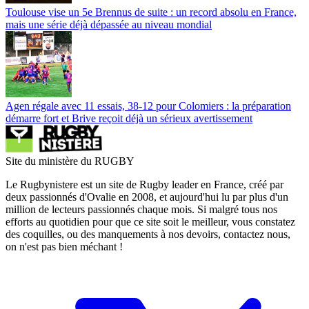
Toulouse vise un 5e Brennus de suite : un record absolu en France,
mais une série déjà dépassée au niveau mondial
Agen régale avec 11 essais, 38-12 pour Colomiers : la préparation
démarre fort et Brive reçoit déjà un sérieux avertissement
Site du ministère du RUGBY
Le Rugbynistere est un site de Rugby leader en France, créé par
deux passionnés d'Ovalie en 2008, et aujourd'hui lu par plus d'un
million de lecteurs passionnés chaque mois. Si malgré tous nos
efforts au quotidien pour que ce site soit le meilleur, vous constatez
des coquilles, ou des manquements à nos devoirs, contactez nous,
on n'est pas bien méchant !