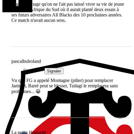
Quel dommage qu'on ne l'ait pas laissé vivre sa vie de jeune
joueur en Afrique du Sud où il aurait planté deux essais à
ses futurs adversaires All Blacks des 10 prochaines années.
Ce match n'avait aucun sens.
pascalbulroland
il y a 2 ans
Signaler
Vu que FG a appelé Montagne (pilier) pour remplacer
Jaminet, Barré peut se blesser, Tuilagi le remplacera sans
problèmes... 😀
La petite Huguette