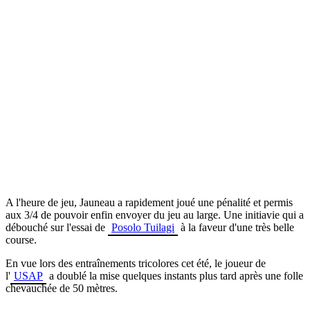
A l'heure de jeu, Jauneau a rapidement joué une pénalité et permis
aux 3/4 de pouvoir enfin envoyer du jeu au large. Une initiavie qui a
débouché sur l'essai de
Posolo Tuilagi
à la faveur d'une très belle
course.
En vue lors des entraînements tricolores cet été, le joueur de
l'
USAP
a doublé la mise quelques instants plus tard après une folle
chevauchée de 50 mètres.