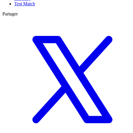
Test Match
Partager