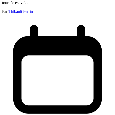
tournée estivale.
Par
Thibault Perrin