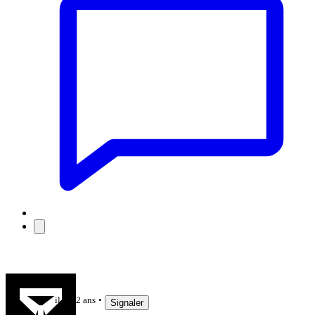
Snark
il y a 2 ans
Signaler