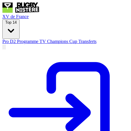
XV de France
Top 14
Pro D2
Programme TV
Champions Cup
Transferts