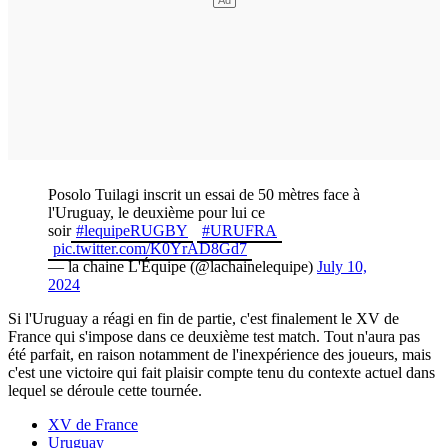
Posolo Tuilagi inscrit un essai de 50 mètres face à
l'Uruguay, le deuxième pour lui ce
soir
#lequipeRUGBY
#URUFRA
pic.twitter.com/K0YrAD8Gd7
— la chaine L'Équipe (@lachainelequipe)
July 10,
2024
Si l'Uruguay a réagi en fin de partie, c'est finalement le XV de
France qui s'impose dans ce deuxième test match. Tout n'aura pas
été parfait, en raison notamment de l'inexpérience des joueurs, mais
c'est une victoire qui fait plaisir compte tenu du contexte actuel dans
lequel se déroule cette tournée.
XV de France
Uruguay