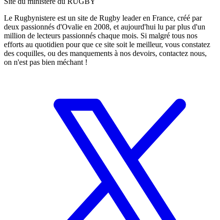
Site du ministère du RUGBY
Le Rugbynistere est un site de Rugby leader en France, créé par
deux passionnés d'Ovalie en 2008, et aujourd'hui lu par plus d'un
million de lecteurs passionnés chaque mois. Si malgré tous nos
efforts au quotidien pour que ce site soit le meilleur, vous constatez
des coquilles, ou des manquements à nos devoirs, contactez nous,
on n'est pas bien méchant !