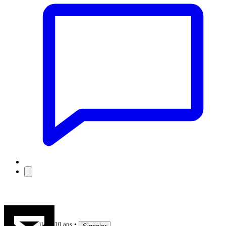
straits
il y a 10 ans