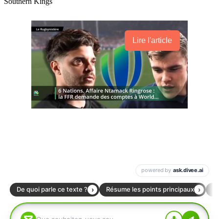
Southern Kings
Lire l'article