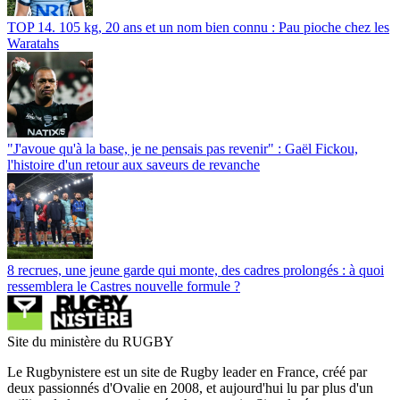
TOP 14. 105 kg, 20 ans et un nom bien connu : Pau pioche chez les
Waratahs
"J'avoue qu'à la base, je ne pensais pas revenir" : Gaël Fickou,
l'histoire d'un retour aux saveurs de revanche
8 recrues, une jeune garde qui monte, des cadres prolongés : à quoi
ressemblera le Castres nouvelle formule ?
Site du ministère du RUGBY
Le Rugbynistere est un site de Rugby leader en France, créé par
deux passionnés d'Ovalie en 2008, et aujourd'hui lu par plus d'un