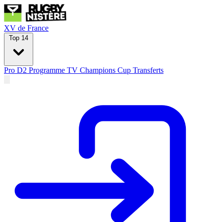
XV de France
Top 14
Pro D2
Programme TV
Champions Cup
Transferts