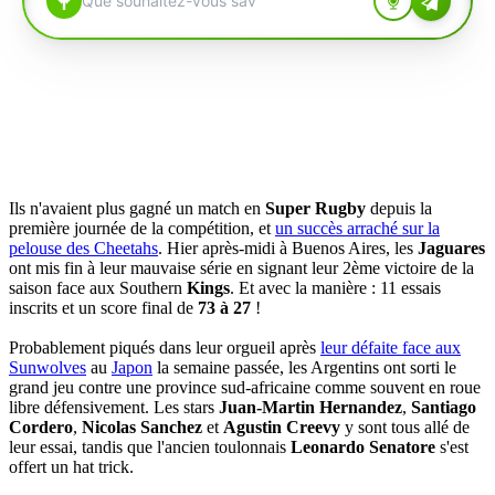
Ils n'avaient plus gagné un match en
Super Rugby
depuis la
première journée de la compétition, et
un succès arraché sur la
pelouse des Cheetahs
. Hier après-midi à Buenos Aires, les
Jaguares
ont mis fin à leur mauvaise série en signant leur 2ème victoire de la
saison face aux Southern
Kings
. Et avec la manière : 11 essais
inscrits et un score final de
73 à 27
!
Probablement piqués dans leur orgueil après
leur défaite face aux
Sunwolves
au
Japon
la semaine passée, les Argentins ont sorti le
grand jeu contre une province sud-africaine comme souvent en roue
libre défensivement. Les stars
Juan-Martin Hernandez
,
Santiago
Cordero
,
Nicolas Sanchez
et
Agustin Creevy
y sont tous allé de
leur essai, tandis que l'ancien toulonnais
Leonardo Senatore
s'est
offert un hat trick.