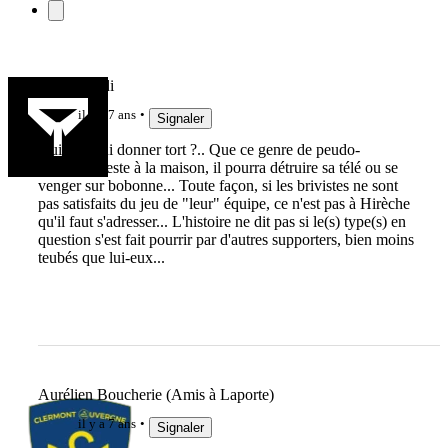
ginobigoudi
il y a 7 ans
Signaler
Qui peut lui donner tort ?.. Que ce genre de peudo-
supporter reste à la maison, il pourra détruire sa télé ou se
venger sur bobonne... Toute façon, si les brivistes ne sont
pas satisfaits du jeu de "leur" équipe, ce n'est pas à Hirèche
qu'il faut s'adresser... L'histoire ne dit pas si le(s) type(s) en
question s'est fait pourrir par d'autres supporters, bien moins
teubés que lui-eux...
Aurélien Boucherie (Amis à Laporte)
il y a 7 ans
Signaler