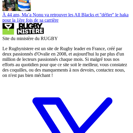
À 44 ans, Ma’a Nonu va retrouver les All Blacks et ''défier'' le haka
pour la 1ère fois de sa carrière
Site du ministère du RUGBY
Le Rugbynistere est un site de Rugby leader en France, créé par
deux passionnés d'Ovalie en 2008, et aujourd'hui lu par plus d'un
million de lecteurs passionnés chaque mois. Si malgré tous nos
efforts au quotidien pour que ce site soit le meilleur, vous constatez
des coquilles, ou des manquements à nos devoirs, contactez nous,
on n'est pas bien méchant !