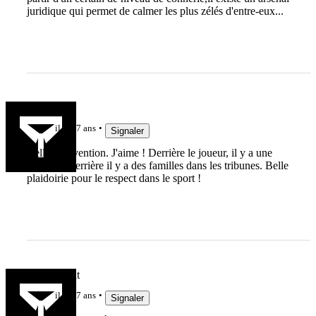
juridique qui permet de calmer les plus zélés d'entre-eux...
duodumat
il y a 7 ans
Signaler
Belle intervention. J'aime ! Derrière le joueur, il y a une
équipe et derrière il y a des familles dans les tribunes. Belle
plaidoirie pour le respect dans le sport !
Droitdevant
il y a 7 ans
Signaler