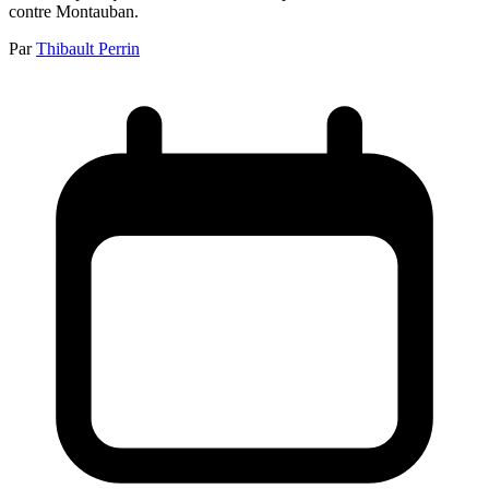
contre Montauban.
Par
Thibault Perrin