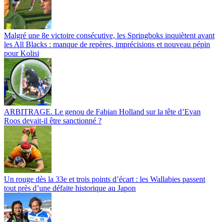
Malgré une 8e victoire consécutive, les Springboks inquiètent avant
les All Blacks : manque de repères, imprécisions et nouveau pépin
pour Kolisi
ARBITRAGE. Le genou de Fabian Holland sur la tête d’Evan
Roos devait-il être sanctionné ?
Un rouge dès la 33e et trois points d’écart : les Wallabies passent
tout près d’une défaite historique au Japon