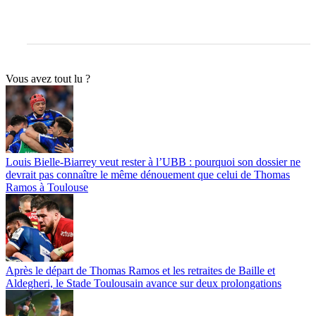
Vous avez tout lu ?
Louis Bielle-Biarrey veut rester à l’UBB : pourquoi son dossier ne
devrait pas connaître le même dénouement que celui de Thomas
Ramos à Toulouse
Après le départ de Thomas Ramos et les retraites de Baille et
Aldegheri, le Stade Toulousain avance sur deux prolongations