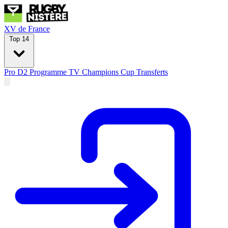
XV de France
Top 14
Pro D2
Programme TV
Champions Cup
Transferts