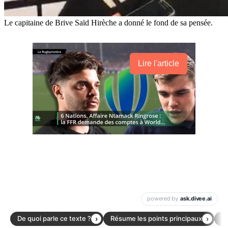
Le capitaine de Brive Saïd Hirèche a donné le fond de sa pensée.
Lire l'article