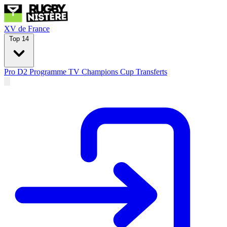
XV de France
Top 14
Pro D2
Programme TV
Champions Cup
Transferts