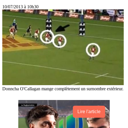
10/07/2013 à 10h30
Donncha O'Callagan mange complètement un surnombre extérieur.
Lire l'article