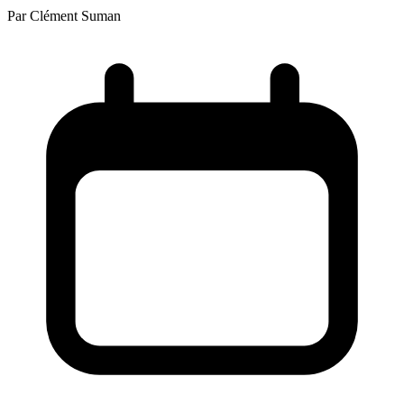
Par
Clément Suman