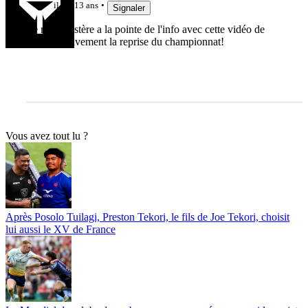
il y a 13 ans
Signaler
Le rugbynistère a la pointe de l'info avec cette vidéo de
2005 :D Vivement la reprise du championnat!
Vous avez tout lu ?
Après Posolo Tuilagi, Preston Tekori, le fils de Joe Tekori, choisit
lui aussi le XV de France