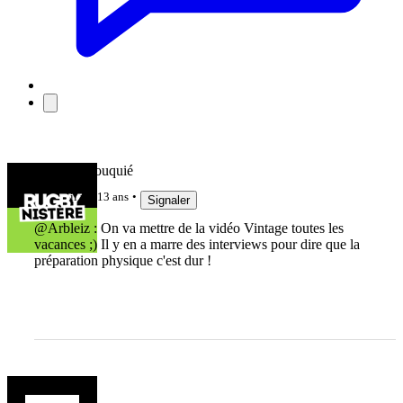
Maxime Rouquié
il y a 13 ans
Signaler
@Arbleiz : On va mettre de la vidéo Vintage toutes les
vacances ;) Il y en a marre des interviews pour dire que la
préparation physique c'est dur !
Arbleiz