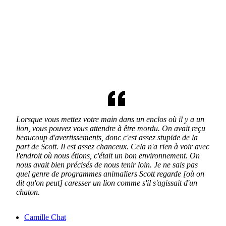
Lorsque vous mettez votre main dans un enclos où il y a un
lion, vous pouvez vous attendre à être mordu.
On avait reçu
beaucoup d'avertissements, donc c'est assez stupide de la
part de Scott.
Il est assez chanceux.
Cela n'a rien à voir avec
l'endroit où nous étions, c'était un bon environnement.
On
nous avait bien précisés de nous tenir loin.
Je ne sais pas
quel genre de programmes animaliers Scott regarde
[où on
dit qu'on peut]
caresser un lion comme s'il s'agissait d'un
chaton.
Camille Chat