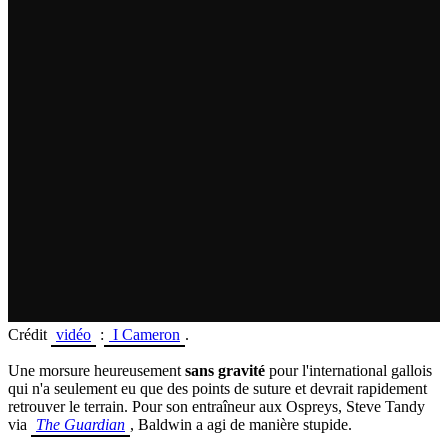
Crédit
vidéo
:
I Cameron
.
Une morsure heureusement
sans gravité
pour l'international gallois
qui n'a seulement eu que des points de suture et devrait rapidement
retrouver le terrain. Pour son entraîneur aux Ospreys, Steve Tandy
via
The Guardian
, Baldwin a agi de manière stupide.