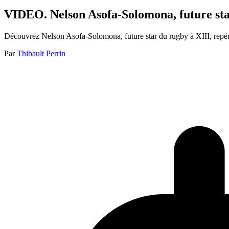
VIDEO. Nelson Asofa-Solomona, future star
Découvrez Nelson Asofa-Solomona, future star du rugby à XIII, repér
Par
Thibault Perrin