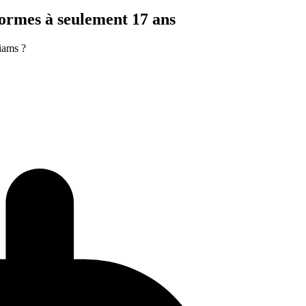
normes à seulement 17 ans
iams ?