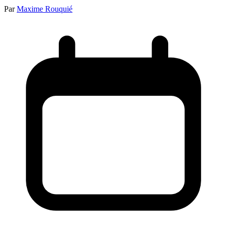
Par
Maxime Rouquié