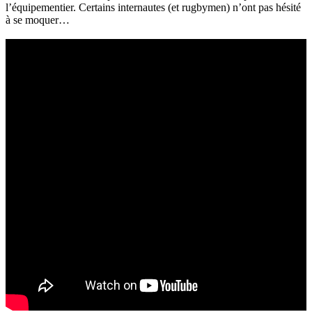
l’équipementier. Certains internautes (et rugbymen) n’ont pas hésité
à se moquer…