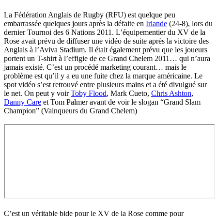
La Fédération Anglais de Rugby (RFU) est quelque peu
embarrassée quelques jours après la défaite en
Irlande
(24-8), lors du
dernier Tournoi des 6 Nations 2011. L’équipementier du XV de la
Rose avait prévu de diffuser une vidéo de suite après la victoire des
Anglais à l’Aviva Stadium. Il était également prévu que les joueurs
portent un T-shirt à l’effigie de ce Grand Chelem 2011… qui n’aura
jamais existé. C’est un procédé marketing courant… mais le
problème est qu’il y a eu une fuite chez la marque américaine. Le
spot vidéo s’est retrouvé entre plusieurs mains et a été divulgué sur
le net. On peut y voir
Toby Flood
, Mark Cueto,
Chris Ashton
,
Danny Care
et Tom Palmer avant de voir le slogan “Grand Slam
Champion” (Vainqueurs du Grand Chelem)
C’est un véritable bide pour le XV de la Rose comme pour