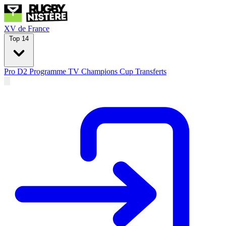
XV de France
Top 14
Pro D2
Programme TV
Champions Cup
Transferts