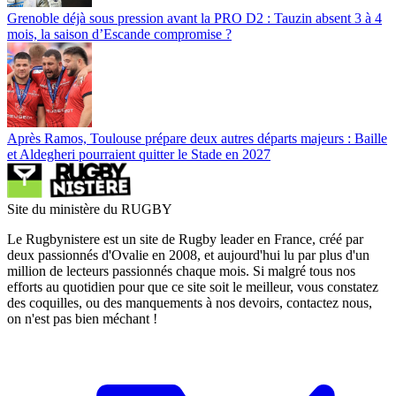
Grenoble déjà sous pression avant la PRO D2 : Tauzin absent 3 à 4
mois, la saison d’Escande compromise ?
Après Ramos, Toulouse prépare deux autres départs majeurs : Baille
et Aldegheri pourraient quitter le Stade en 2027
Site du ministère du RUGBY
Le Rugbynistere est un site de Rugby leader en France, créé par
deux passionnés d'Ovalie en 2008, et aujourd'hui lu par plus d'un
million de lecteurs passionnés chaque mois. Si malgré tous nos
efforts au quotidien pour que ce site soit le meilleur, vous constatez
des coquilles, ou des manquements à nos devoirs, contactez nous,
on n'est pas bien méchant !