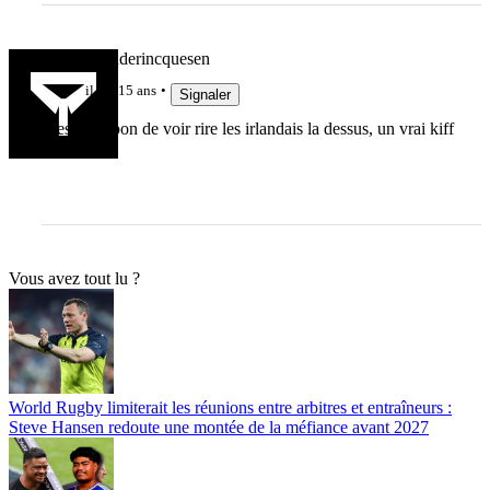
enguerrandderincquesen
il y a 15 ans
Signaler
C'est trop bon de voir rire les irlandais la dessus, un vrai kiff
Vous avez tout lu ?
World Rugby limiterait les réunions entre arbitres et entraîneurs :
Steve Hansen redoute une montée de la méfiance avant 2027