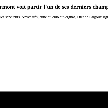
mont voit partir l'un de ses derniers cham
idèles serviteurs. Arrivé très jeune au club auvergnat, Étienne Falgoux s