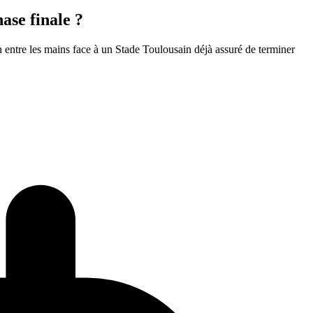
hase finale ?
n entre les mains face à un Stade Toulousain déjà assuré de terminer