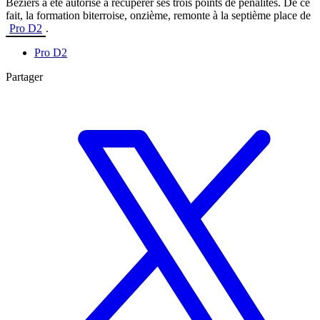
Béziers a été autorisé à récupérer ses trois points de pénalités. De ce
fait, la formation biterroise, onzième, remonte à la septième place de
Pro D2
.
Pro D2
Partager