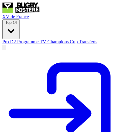
XV de France
Top 14
Pro D2
Programme TV
Champions Cup
Transferts