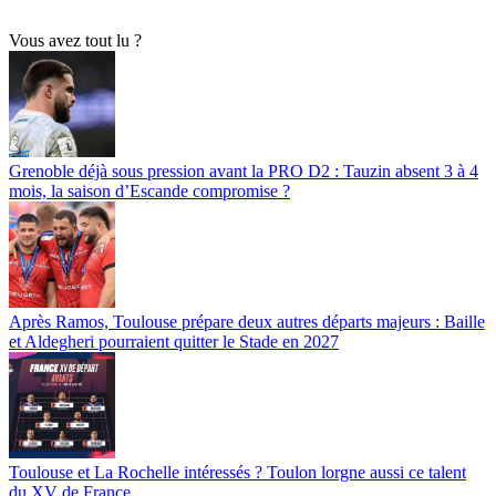
Vous avez tout lu ?
Grenoble déjà sous pression avant la PRO D2 : Tauzin absent 3 à 4
mois, la saison d’Escande compromise ?
Après Ramos, Toulouse prépare deux autres départs majeurs : Baille
et Aldegheri pourraient quitter le Stade en 2027
Toulouse et La Rochelle intéressés ? Toulon lorgne aussi ce talent
du XV de France