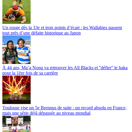
Un rouge dès la 33e et trois points d’écart : les Wallabies passent
tout près d’une défaite historique au Japon
À 44 ans, Ma’a Nonu va retrouver les All Blacks et ''défier'' le haka
pour la 1ère fois de sa carrière
Toulouse vise un 5e Brennus de suite : un record absolu en France,
mais une série déjà dépassée au niveau mondial