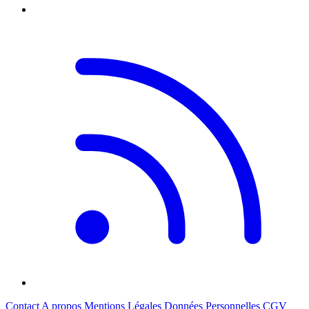
Contact
A propos
Mentions Légales
Données Personnelles
CGV