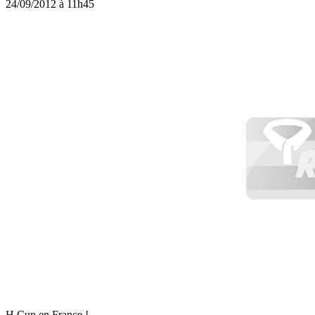
24/09/2012 à 11h45
H Cup en France !