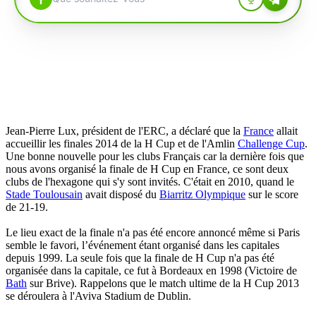
Jean-Pierre Lux, président de l'ERC, a déclaré que la
France
allait
accueillir les finales 2014 de la H Cup et de l'Amlin
Challenge Cup
.
Une bonne nouvelle pour les clubs Français car la dernière fois que
nous avons organisé la finale de H Cup en France, ce sont deux
clubs de l'hexagone qui s'y sont invités. C'était en 2010, quand le
Stade Toulousain
avait disposé du
Biarritz Olympique
sur le score
de 21-19.
Le lieu exact de la finale n'a pas été encore annoncé même si Paris
semble le favori, l’événement étant organisé dans les capitales
depuis 1999. La seule fois que la finale de H Cup n'a pas été
organisée dans la capitale, ce fut à Bordeaux en 1998 (Victoire de
Bath
sur Brive). Rappelons que le match ultime de la H Cup 2013
se déroulera à l'Aviva Stadium de Dublin.