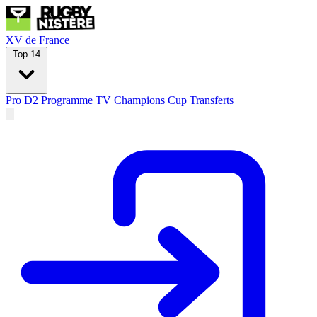
XV de France
Top 14
Pro D2
Programme TV
Champions Cup
Transferts