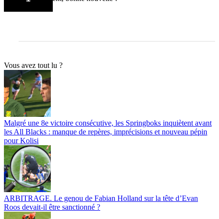
Vous avez tout lu ?
Malgré une 8e victoire consécutive, les Springboks inquiètent avant
les All Blacks : manque de repères, imprécisions et nouveau pépin
pour Kolisi
ARBITRAGE. Le genou de Fabian Holland sur la tête d’Evan
Roos devait-il être sanctionné ?