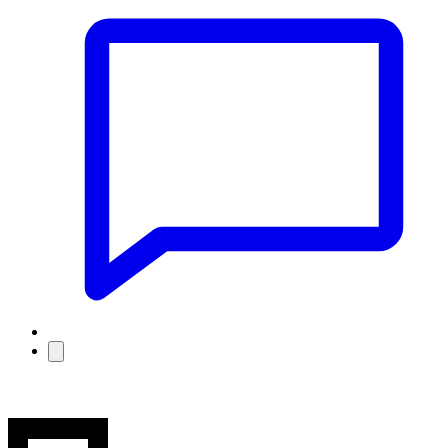
Yonolan