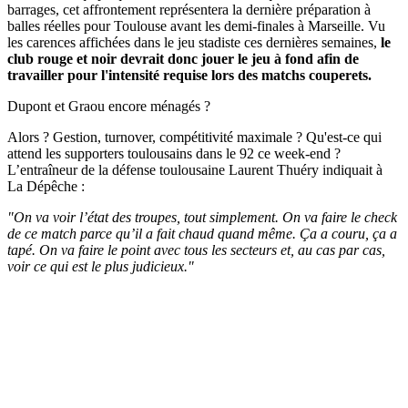
barrages, cet affrontement représentera la dernière préparation à
balles réelles pour Toulouse avant les demi-finales à Marseille. Vu
les carences affichées dans le jeu stadiste ces dernières semaines,
le
club rouge et noir devrait donc jouer le jeu à fond afin de
travailler pour l'intensité requise lors des matchs couperets.
Dupont et Graou encore ménagés ?
Alors ? Gestion, turnover, compétitivité maximale ? Qu'est-ce qui
attend les supporters toulousains dans le 92 ce week-end ?
L’entraîneur de la défense toulousaine Laurent Thuéry indiquait à
La Dépêche :
"On va voir l’état des troupes, tout simplement. On va faire le check
de ce match parce qu’il a fait chaud quand même. Ça a couru, ça a
tapé. On va faire le point avec tous les secteurs et, au cas par cas,
voir ce qui est le plus judicieux."