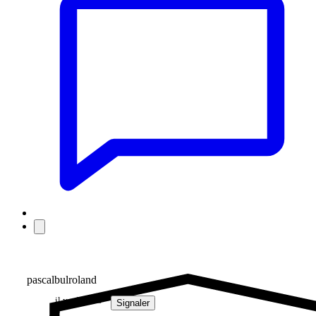
pascalbulroland
il y a 2 mois
Signaler