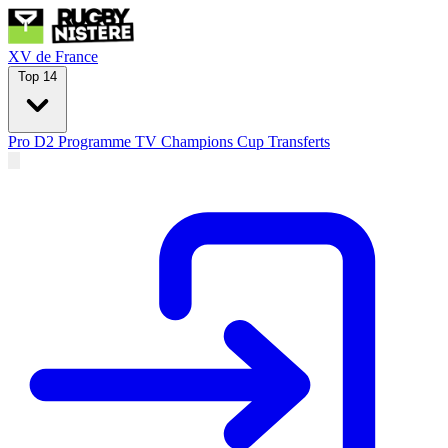
XV de France
Top 14
Pro D2
Programme TV
Champions Cup
Transferts