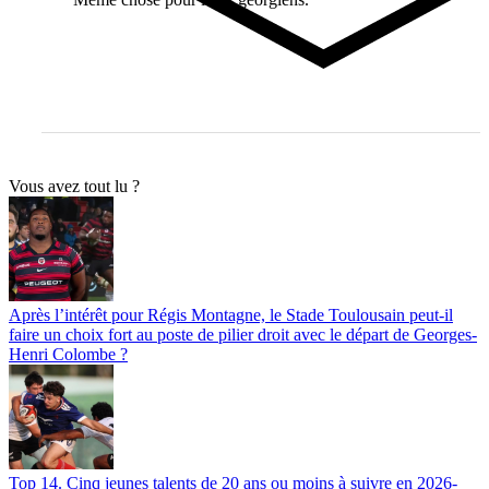
Vous avez tout lu ?
Après l’intérêt pour Régis Montagne, le Stade Toulousain peut-il
faire un choix fort au poste de pilier droit avec le départ de Georges-
Henri Colombe ?
Top 14. Cinq jeunes talents de 20 ans ou moins à suivre en 2026-