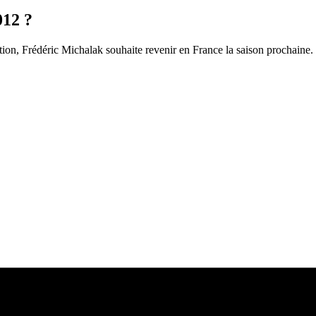
012 ?
tion, Frédéric Michalak souhaite revenir en France la saison prochaine.