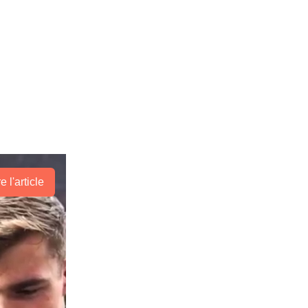
re l'article