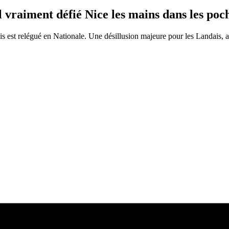
il vraiment défié Nice les mains dans les poc
is est relégué en Nationale. Une désillusion majeure pour les Landais, 