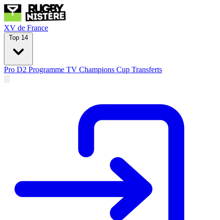
XV de France
Top 14
Pro D2
Programme TV
Champions Cup
Transferts