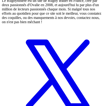
Le Rugbynistere est un site de Rugby leader en France, créé par
deux passionnés d'Ovalie en 2008, et aujourd'hui lu par plus d'un
million de lecteurs passionnés chaque mois. Si malgré tous nos
efforts au quotidien pour que ce site soit le meilleur, vous constatez
des coquilles, ou des manquements à nos devoirs, contactez nous,
on n'est pas bien méchant !