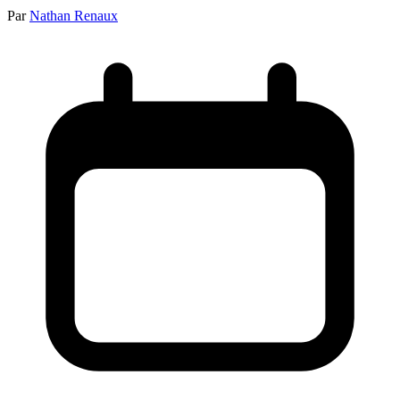
Par
Nathan Renaux