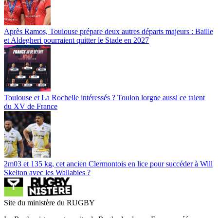
Après Ramos, Toulouse prépare deux autres départs majeurs : Baille
et Aldegheri pourraient quitter le Stade en 2027
Toulouse et La Rochelle intéressés ? Toulon lorgne aussi ce talent
du XV de France
2m03 et 135 kg, cet ancien Clermontois en lice pour succéder à Will
Skelton avec les Wallabies ?
Site du ministère du RUGBY