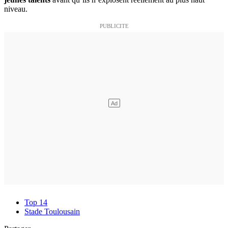
niveau.
Top 14
Stade Toulousain