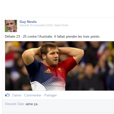
Guy Novès
Samedi 19 novembre 2016, Saint-Denis
Défaite 23 - 25 contre l’Australie. Il fallait prendre les trois points.
J'aime
⋅
Commenter
⋅
Partager
Vincent Clerc
aime ça.