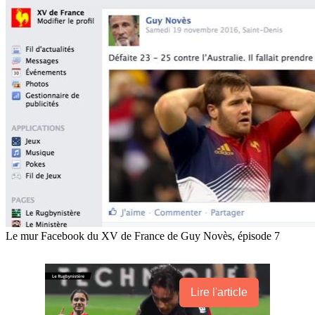
Le mur Facebook du XV de France de Guy Novès, épisode 7
Lire l'article