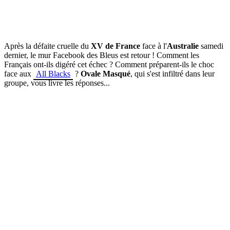
Après la défaite cruelle du
XV de France
face à l'
Australie
samedi
dernier, le mur Facebook des Bleus est retour ! Comment les
Français ont-ils digéré cet échec ? Comment préparent-ils le choc
face aux
All Blacks
?
Ovale Masqué
, qui s'est infiltré dans leur
groupe, vous livre les réponses...