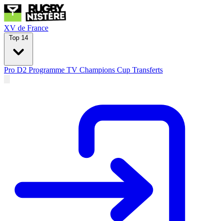
XV de France
Top 14
Pro D2
Programme TV
Champions Cup
Transferts