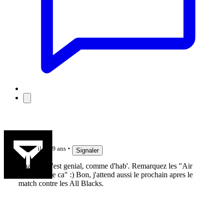
Kadova
il y a 9 ans
Signaler
Aaahhh...c'est genial, comme d'hab'. Remarquez les "Air
France aime ca" :) Bon, j'attend aussi le prochain apres le
match contre les All Blacks.