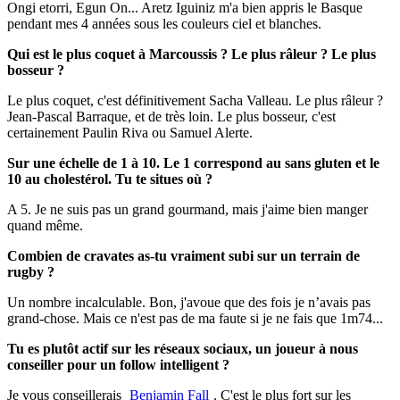
Ongi etorri, Egun On... Aretz Iguiniz m'a bien appris le Basque
pendant mes 4 années sous les couleurs ciel et blanches.
Qui est le plus coquet à Marcoussis ? Le plus râleur ? Le plus
bosseur ?
Le plus coquet, c'est définitivement Sacha Valleau. Le plus râleur ?
Jean-Pascal Barraque, et de très loin. Le plus bosseur, c'est
certainement Paulin Riva ou Samuel Alerte.
Sur une échelle de 1 à 10. Le 1 correspond au sans gluten et le
10 au cholestérol. Tu te situes où ?
A 5. Je ne suis pas un grand gourmand, mais j'aime bien manger
quand même.
Combien de cravates as-tu vraiment subi sur un terrain de
rugby ?
Un nombre incalculable. Bon, j'avoue que des fois je n’avais pas
grand-chose. Mais ce n'est pas de ma faute si je ne fais que 1m74...
Tu es plutôt actif sur les réseaux sociaux, un joueur à nous
conseiller pour un follow intelligent ?
Je vous conseillerais
Benjamin Fall
. C'est le plus fort sur les