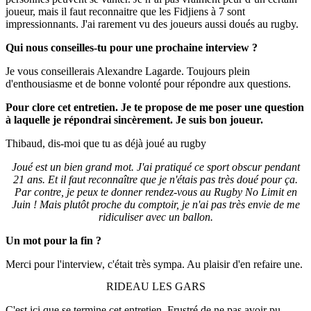
joueur, mais il faut reconnaitre que les Fidjiens à 7 sont
impressionnants. J'ai rarement vu des joueurs aussi doués au rugby.
Qui nous conseilles-tu pour une prochaine interview ?
Je vous conseillerais Alexandre Lagarde. Toujours plein
d'enthousiasme et de bonne volonté pour répondre aux questions.
Pour clore cet entretien. Je te propose de me poser une question
à laquelle je répondrai sincèrement. Je suis bon joueur.
Thibaud, dis-moi que tu as déjà joué au rugby
Joué est un bien grand mot. J'ai pratiqué ce sport obscur pendant
21 ans. Et il faut reconnaître que je n'étais pas très doué pour ça.
Par contre, je peux te donner rendez-vous au Rugby No Limit en
Juin ! Mais plutôt proche du comptoir, je n'ai pas très envie de me
ridiculiser avec un ballon.
Un mot pour la fin ?
Merci pour l'interview, c'était très sympa. Au plaisir d'en refaire une.
RIDEAU LES GARS
C'est ici que se termine cet entretien. Frustré de ne pas avoir pu