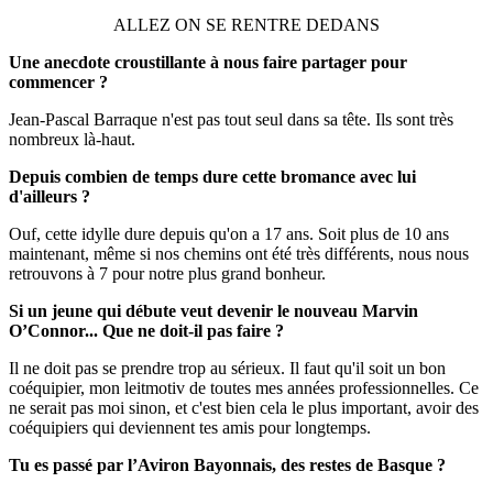
ALLEZ ON SE RENTRE DEDANS
Une anecdote croustillante à nous faire partager pour
commencer ?
Jean-Pascal Barraque n'est pas tout seul dans sa tête. Ils sont très
nombreux là-haut.
Depuis combien de temps dure cette bromance avec lui
d'ailleurs ?
Ouf, cette idylle dure depuis qu'on a 17 ans. Soit plus de 10 ans
maintenant, même si nos chemins ont été très différents, nous nous
retrouvons à 7 pour notre plus grand bonheur.
Si un jeune qui débute veut devenir le nouveau Marvin
O’Connor... Que ne doit-il pas faire ?
Il ne doit pas se prendre trop au sérieux. Il faut qu'il soit un bon
coéquipier, mon leitmotiv de toutes mes années professionnelles. Ce
ne serait pas moi sinon, et c'est bien cela le plus important, avoir des
coéquipiers qui deviennent tes amis pour longtemps.
Tu es passé par l’Aviron Bayonnais, des restes de Basque ?