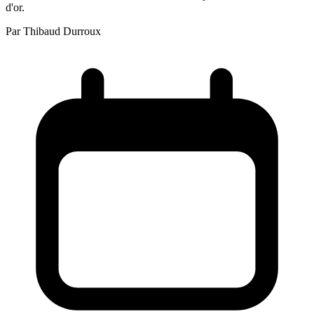
d'or.
Par
Thibaud Durroux