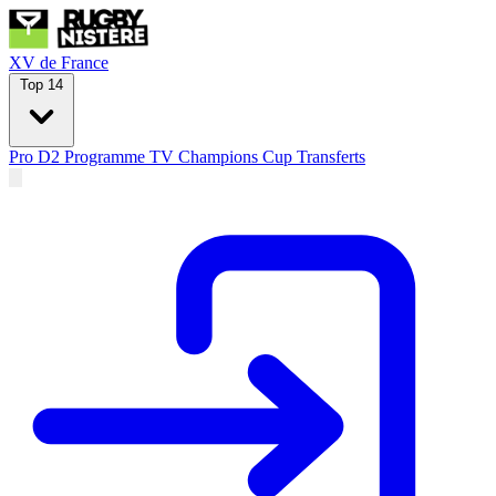
XV de France
Top 14
Pro D2
Programme TV
Champions Cup
Transferts