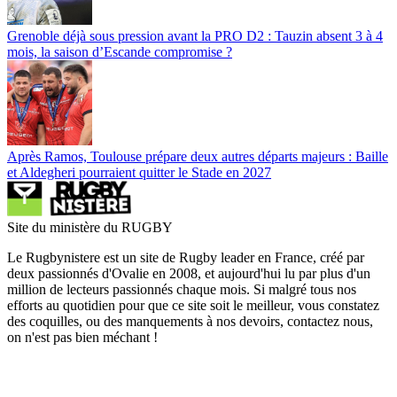
Grenoble déjà sous pression avant la PRO D2 : Tauzin absent 3 à 4
mois, la saison d’Escande compromise ?
Après Ramos, Toulouse prépare deux autres départs majeurs : Baille
et Aldegheri pourraient quitter le Stade en 2027
Site du ministère du RUGBY
Le Rugbynistere est un site de Rugby leader en France, créé par
deux passionnés d'Ovalie en 2008, et aujourd'hui lu par plus d'un
million de lecteurs passionnés chaque mois. Si malgré tous nos
efforts au quotidien pour que ce site soit le meilleur, vous constatez
des coquilles, ou des manquements à nos devoirs, contactez nous,
on n'est pas bien méchant !