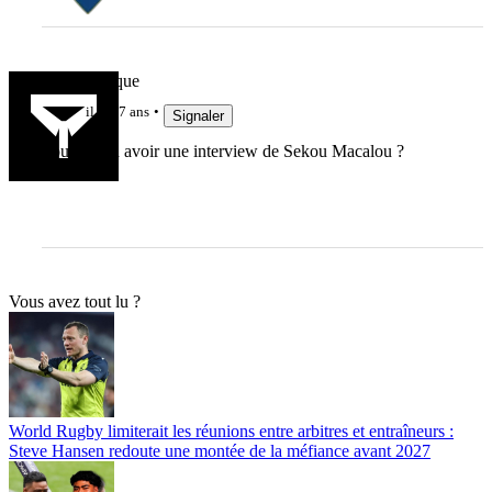
coupdecasque
il y a 7 ans
Signaler
Pourrait-on avoir une interview de Sekou Macalou ?
Vous avez tout lu ?
World Rugby limiterait les réunions entre arbitres et entraîneurs :
Steve Hansen redoute une montée de la méfiance avant 2027