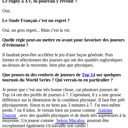
Le rugby à XV, tu pourrais y revenir ?
Oui
.
Le Stade Français c’est un regret ?
Oui, un gros regret... Mais c'est la vie.
Quelle règle peut-on mettre en avant pour favoriser des joueurs
d’évitement ?
Il faudrait peut-être accélérer le jeu d'une façon générale. Puis
former et sélectionner des joueurs qui ont des qualités rugbystiques
au-dessus de la moyenne, bien plus que physiques.
Que penses-tu des renforts de joueurs de
Top 14
sur quelques
tournois du World Series ? Qui verrais-tu en particulier ?
Je pense que c’est une très bonne chose, car plusieurs joueurs de
Top 14 ont des profils de joueurs à 7. Cependant, il y a une grosse
différence sur la dimension de la condition physique. Il faut être prêt
physiquement. Sinon tu ne tiens pas 3 minutes à 7. J'ai moi-même
perdu 7 ou 8 kilos. Je verrais bien un joueur comme
Antoine
Dupont
, avec des qualités physiques et de duels très supérieures à la
moyenne. Un joueur comme
Sekou Macalou
pourrait être
exceptionnel également s'il travaille son cardio !