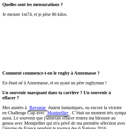
Quelles sont tes mensurations ?
Je mesure 1m74, et je pèse 86 kilos.
Comment commence-t-on le rugby à Annemasse ?
En étant né à Annemasse, et en ayant un père rugbyman !
Un souvenir marquant dans ta carrière ? Un souvenir à
effacer ?
Mes années à
Bayonne
étaient fantastiques, ou encore la victoire
en Challenge Cup avec
Montpellier
. C’était un moment très sympa
aussi. Le souvenir que j'aimerais effacer restera ma blessure au
genou avec Montpellier qui m'a privé de ma première sélection avec
l’équipe de France pendant le tournoi des 6 Nations 2016.