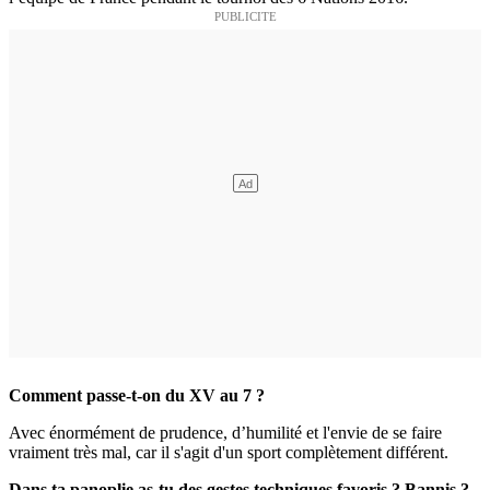
Comment passe-t-on du XV au 7 ?
Avec énormément de prudence, d’humilité et l'envie de se faire
vraiment très mal, car il s'agit d'un sport complètement différent.
Dans ta panoplie as-tu des gestes techniques favoris ? Bannis ?