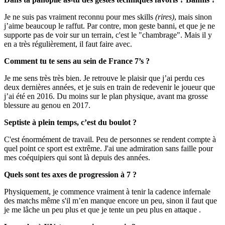
Je ne suis pas vraiment reconnu pour mes skills
(rires)
, mais sinon
j’aime beaucoup le raffut. Par contre, mon geste banni, et que je ne
supporte pas de voir sur un terrain, c'est le "chambrage". Mais il y
en a très régulièrement, il faut faire avec.
Comment tu te sens au sein de France 7’s ?
Je me sens très très bien. Je retrouve le plaisir que j’ai perdu ces
deux dernières années, et je suis en train de redevenir le joueur que
j’ai été en 2016. Du moins sur le plan physique, avant ma grosse
blessure au genou en 2017.
Septiste à plein temps, c’est du boulot ?
C'est énormément de travail. Peu de personnes se rendent compte à
quel point ce sport est extrême. J'ai une admiration sans faille pour
mes coéquipiers qui sont là depuis des années.
Quels sont tes axes de progression à 7 ?
Physiquement, je commence vraiment à tenir la cadence infernale
des matchs même s'il m’en manque encore un peu, sinon il faut que
je me lâche un peu plus et que je tente un peu plus en attaque .