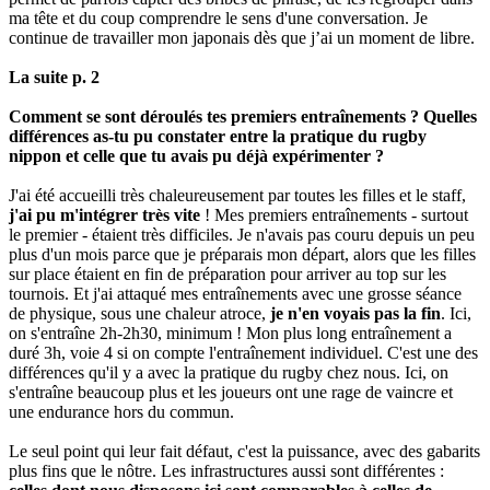
ma tête et du coup comprendre le sens d'une conversation. Je
continue de travailler mon japonais dès que j’ai un moment de libre.
La suite p. 2
Comment se sont déroulés tes premiers entraînements ? Quelles
différences as-tu pu constater entre la pratique du rugby
nippon et celle que tu avais pu déjà expérimenter ?
J'ai été accueilli très chaleureusement par toutes les filles et le staff,
j'ai pu m'intégrer très vite
! Mes premiers entraînements - surtout
le premier - étaient très difficiles. Je n'avais pas couru depuis un peu
plus d'un mois parce que je préparais mon départ, alors que les filles
sur place étaient en fin de préparation pour arriver au top sur les
tournois. Et j'ai attaqué mes entraînements avec une grosse séance
de physique, sous une chaleur atroce,
je n'en voyais pas la fin
. Ici,
on s'entraîne 2h-2h30, minimum ! Mon plus long entraînement a
duré 3h, voie 4 si on compte l'entraînement individuel. C'est une des
différences qu'il y a avec la pratique du rugby chez nous. Ici, on
s'entraîne beaucoup plus et les joueurs ont une rage de vaincre et
une endurance hors du commun.
Le seul point qui leur fait défaut, c'est la puissance, avec des gabarits
plus fins que le nôtre. Les infrastructures aussi sont différentes :