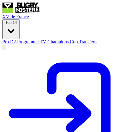
XV de France
Top 14
Pro D2
Programme TV
Champions Cup
Transferts