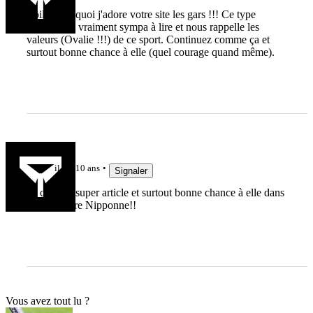
Voilà pour quoi j'adore votre site les gars !!! Ce type
d'article est vraiment sympa à lire et nous rappelle les
valeurs (Ovalie !!!) de ce sport. Continuez comme ça et
surtout bonne chance à elle (quel courage quand même).
sha1966
il y a 10 ans
Signaler
en core un super article et surtout bonne chance à elle dans
son aventure Nipponne!!
Vous avez tout lu ?