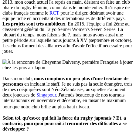
2013, mon coach actuel l'a repris en main, désirant en faire un club
phare du rugby féminin, connu dans le monde entier. Il s'inspire de
clubs français comme le
RCT
pour le diriger, désirant avoir une
équipe riche en accueillant des internationales de différents pays.
Les projets sont très ambitieux
. En 2015, l'équipe a fini 2ème au
classement général du Taiyo Seimei Women's Seven Series. La
plupart du temps, nous faisons du 7, mais nous avons aussi une
petite période sur laquelle nous jouons à XV (septembre et octobre).
Les clubs forment des alliances afin d'avoir l'effectif nécessaire pour
jouer.
Dans mon club,
nous comptons un peu plus d'une trentaine de
personnes
en incluant le staff. Je ne suis pas la seule étrangère, trois
de mes coéquipières sont Néo-Zélandaises, auxquelles s'ajoutent
deux joueuses de
Singapour
. J'attends beaucoup de nos tournois
internationaux en novembre et décembre, en faisant le maximum
pour que notre club brille au plus haut niveau.
Selon toi, qu'est-ce qui fait la force du rugby japonais ? Et, a
contrario, pourquoi pourrait-il rencontrer des difficultés à se
développer ?