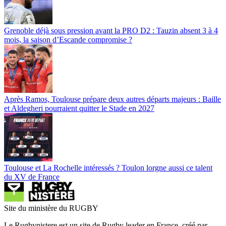
Grenoble déjà sous pression avant la PRO D2 : Tauzin absent 3 à 4
mois, la saison d’Escande compromise ?
Après Ramos, Toulouse prépare deux autres départs majeurs : Baille
et Aldegheri pourraient quitter le Stade en 2027
Toulouse et La Rochelle intéressés ? Toulon lorgne aussi ce talent
du XV de France
Site du ministère du RUGBY
Le Rugbynistere est un site de Rugby leader en France, créé par