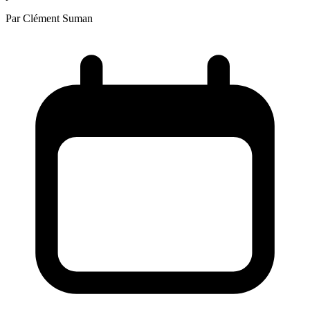
Par
Clément Suman