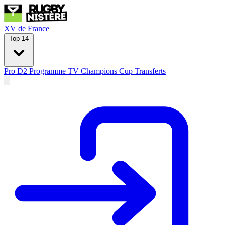
XV de France
Top 14
Pro D2
Programme TV
Champions Cup
Transferts