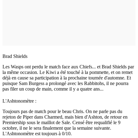
Brad Shields
Les Wasps ont perdu le match face aux Chiefs... et Brad Shields par
la même occasion. Le Kiwi a été touché à la pommette, et on remet
déjà en cause sa participation à la prochaine tournée d'automne. Et
puisque Sam Burgess a prolongé avec les Rabbitohs, il ne pourra
pas filer un coup de main, comme il y a quatre ans...
L'Ashtonomètre :
Toujours pas de match pour le beau Chris. On ne parle pas du
rejeton de Piper dans Charmed, mais bien d'Ashton, de retour en
Premiership sous le maillot de Sale. Censé être requalifié le 9
octobre, il ne le sera finalement que la semaine suivante.
L'Ashtonomètre est toujours à 0/10.