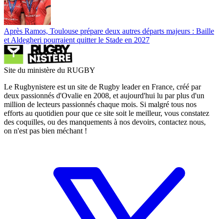
Après Ramos, Toulouse prépare deux autres départs majeurs : Baille
et Aldegheri pourraient quitter le Stade en 2027
Site du ministère du RUGBY
Le Rugbynistere est un site de Rugby leader en France, créé par
deux passionnés d'Ovalie en 2008, et aujourd'hui lu par plus d'un
million de lecteurs passionnés chaque mois. Si malgré tous nos
efforts au quotidien pour que ce site soit le meilleur, vous constatez
des coquilles, ou des manquements à nos devoirs, contactez nous,
on n'est pas bien méchant !