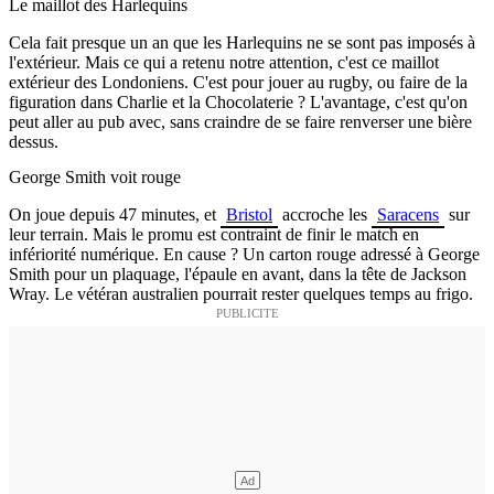
Le maillot des Harlequins
Cela fait presque un an que les Harlequins ne se sont pas imposés à
l'extérieur. Mais ce qui a retenu notre attention, c'est ce maillot
extérieur des Londoniens. C'est pour jouer au rugby, ou faire de la
figuration dans Charlie et la Chocolaterie ? L'avantage, c'est qu'on
peut aller au pub avec, sans craindre de se faire renverser une bière
dessus.
George Smith voit rouge
On joue depuis 47 minutes, et
Bristol
accroche les
Saracens
sur
leur terrain. Mais le promu est contraint de finir le match en
infériorité numérique. En cause ? Un carton rouge adressé à George
Smith pour un plaquage, l'épaule en avant, dans la tête de Jackson
Wray. Le vétéran australien pourrait rester quelques temps au frigo.