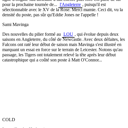
pour la prochaine tournée de...
l'Angleterre
, puisqu'il est
sélectionnable avec le XV de la Rose. Merci mamie. Ceci dit, vu la
densité du poste, pas sûr qu'Eddie Jones ne l'appelle !
Sami Mavinga
Des nouvelles du pilier formé au
LOU
, qui évolue depuis deux
saisons en Angleterre, du côté de Newcastle. Avec deux défaites, les
Falcons ont raté leur début de saison mais Mavinga s'est illustré en
marquant un essai en force sur le terrain de Leicester. Notons qu'au
passage, les Tigers ont totalement relevé la tête après leur début
catastrophique qui a coûté son poste à Matt O'Connor...
COLD