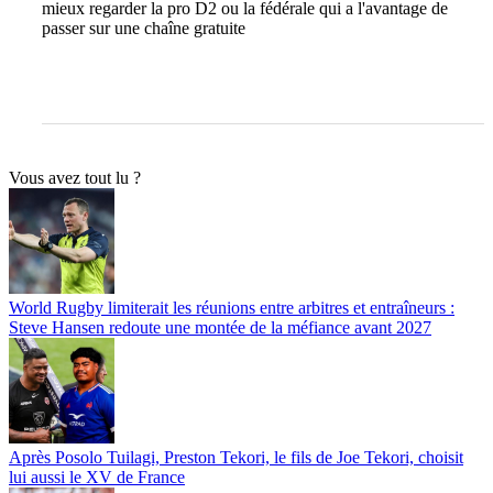
mieux regarder la pro D2 ou la fédérale qui a l'avantage de
passer sur une chaîne gratuite
Vous avez tout lu ?
World Rugby limiterait les réunions entre arbitres et entraîneurs :
Steve Hansen redoute une montée de la méfiance avant 2027
Après Posolo Tuilagi, Preston Tekori, le fils de Joe Tekori, choisit
lui aussi le XV de France