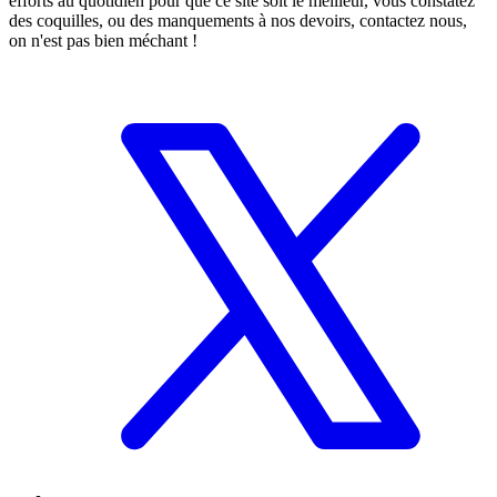
efforts au quotidien pour que ce site soit le meilleur, vous constatez
des coquilles, ou des manquements à nos devoirs, contactez nous,
on n'est pas bien méchant !