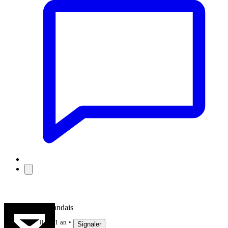
Le Haut Landais
il y a 1 an
Signaler