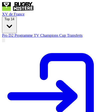
XV de France
Top 14
Pro D2
Programme TV
Champions Cup
Transferts