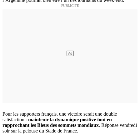
l’Argentine pourrait bien être l’un des tournants du week-end.
Pour les supporters français, une victoire serait une double
satisfaction :
maintenir la dynamique positive tout en
rapprochant les Bleus des sommets mondiaux
. Réponse vendredi
soir sur la pelouse du Stade de France.