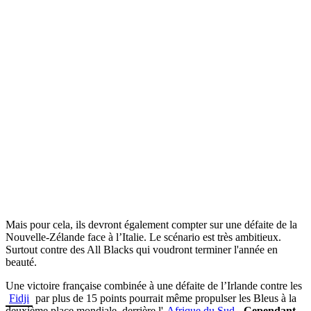
Mais pour cela, ils devront également compter sur une défaite de la
Nouvelle-Zélande face à l’Italie. Le scénario est très ambitieux.
Surtout contre des All Blacks qui voudront terminer l'année en
beauté.
Une victoire française combinée à une défaite de l’Irlande contre les
Fidji
par plus de 15 points pourrait même propulser les Bleus à la
deuxième place mondiale, derrière l'
Afrique du Sud
.
Cependant,