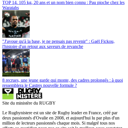
TOP 14. 105 kg, 20 ans et un nom bien connu : Pau pioche chez les
Waratahs
"J'avoue qu'à la base, je ne pensais pas revenir" : Gaël Fickou,
l'histoire d'un retour aux saveurs de revanche
8 recrues, une jeune garde qui monte, des cadres prolongés : à quoi
ressemblera le Castres nouvelle formule ?
Site du ministère du RUGBY
Le Rugbynistere est un site de Rugby leader en France, créé par
deux passionnés d'Ovalie en 2008, et aujourd'hui lu par plus d'un
million de lecteurs passionnés chaque mois. Si malgré tous nos