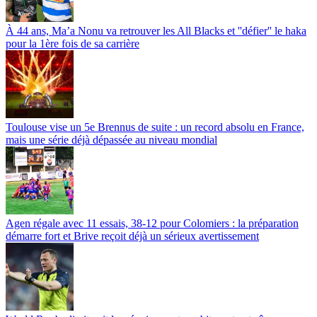
À 44 ans, Ma’a Nonu va retrouver les All Blacks et ''défier'' le haka
pour la 1ère fois de sa carrière
Toulouse vise un 5e Brennus de suite : un record absolu en France,
mais une série déjà dépassée au niveau mondial
Agen régale avec 11 essais, 38-12 pour Colomiers : la préparation
démarre fort et Brive reçoit déjà un sérieux avertissement