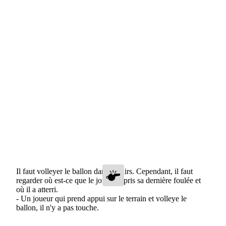
Il faut volleyer le ballon dans les airs. Cependant, il faut
regarder où est-ce que le joueur a pris sa dernière foulée et
où il a atterri.
- Un joueur qui
prend appui sur le terrain et volleye le
ballon, il n'y a pas touche.