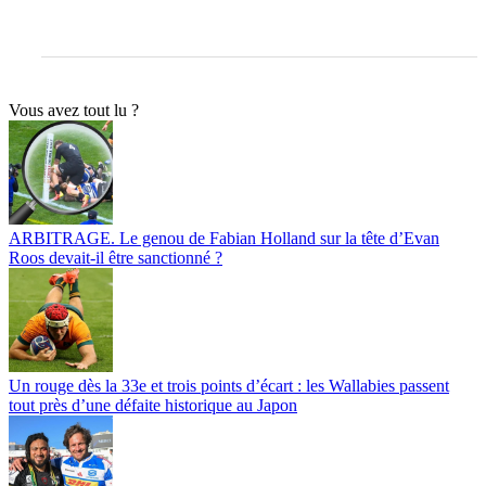
Vous avez tout lu ?
ARBITRAGE. Le genou de Fabian Holland sur la tête d’Evan
Roos devait-il être sanctionné ?
Un rouge dès la 33e et trois points d’écart : les Wallabies passent
tout près d’une défaite historique au Japon