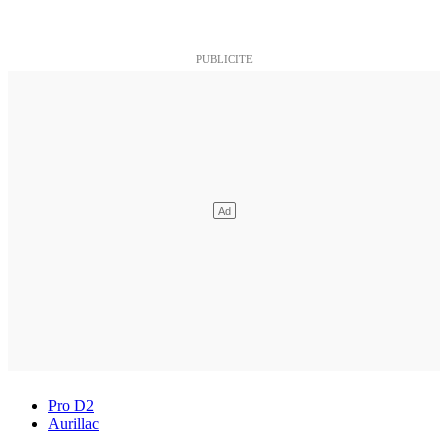
Pro D2
Aurillac