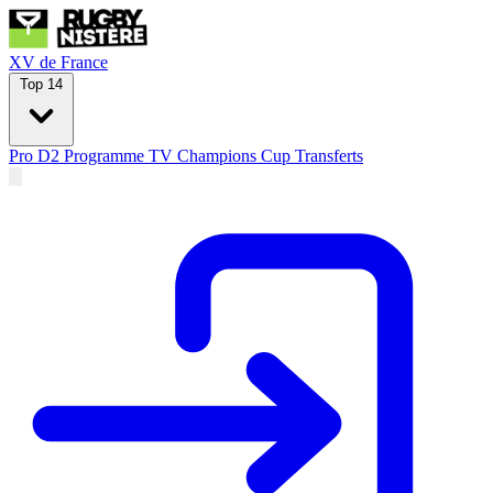
XV de France
Top 14
Pro D2
Programme TV
Champions Cup
Transferts