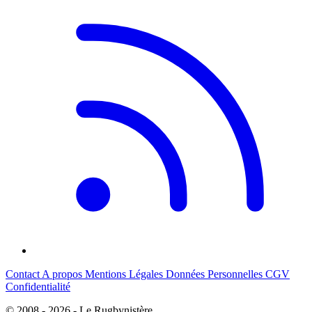
Contact
A propos
Mentions Légales
Données Personnelles
CGV
Confidentialité
© 2008 - 2026 - Le Rugbynistère