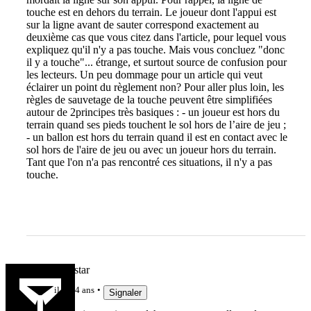
touche est en dehors du terrain. Le joueur dont l'appui est
sur la ligne avant de sauter correspond exactement au
deuxième cas que vous citez dans l'article, pour lequel vous
expliquez qu'il n'y a pas touche. Mais vous concluez "donc
il y a touche"... étrange, et surtout source de confusion pour
les lecteurs. Un peu dommage pour un article qui veut
éclairer un point du règlement non? Pour aller plus loin, les
règles de sauvetage de la touche peuvent être simplifiées
autour de 2principes très basiques : - un joueur est hors du
terrain quand ses pieds touchent le sol hors de l’aire de jeu ;
- un ballon est hors du terrain quand il est en contact avec le
sol hors de l'aire de jeu ou avec un joueur hors du terrain.
Tant que l'on n'a pas rencontré ces situations, il n'y a pas
touche.
Yionel ma star
il y a 4 ans
Signaler