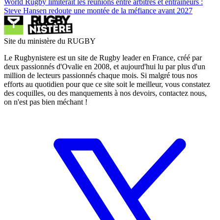
World Rugby limiterait les réunions entre arbitres et entraîneurs :
Steve Hansen redoute une montée de la méfiance avant 2027
Site du ministère du RUGBY
Le Rugbynistere est un site de Rugby leader en France, créé par
deux passionnés d'Ovalie en 2008, et aujourd'hui lu par plus d'un
million de lecteurs passionnés chaque mois. Si malgré tous nos
efforts au quotidien pour que ce site soit le meilleur, vous constatez
des coquilles, ou des manquements à nos devoirs, contactez nous,
on n'est pas bien méchant !