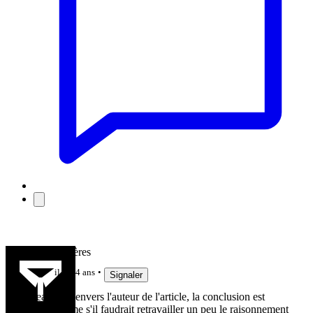
Team Viscères
il y a 4 ans
Signaler
Mea culpa envers l'auteur de l'article, la conclusion est
bonne même s'il faudrait retravailler un peu le raisonnement